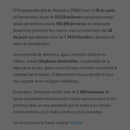
El Programa Mundial de Alimentos (PMA) lanzó el
30 de junio
un llamamiento inicial de
US$50 millones
para proporcionar
ayuda alimentaria a hasta
500.000 personas
en Venezuela
durante los próximos tres meses, tras los terremotos del
24
de junio
que dejaron cerca de
1.943 fallecidos
y decenas de
miles de damnificados.
«La necesidad de alimentos, agua y servicios básicos es
crítica», señaló
Stephanie Hochstetter
, responsable de la
agencia en el país, quien reconoció que el monto «no cubrirá la
totalidad del desastre». El llamamiento busca atender la fase
más urgente en los refugios habilitados.
En paralelo, Venezuela recibió más de
1.200 toneladas
de
ayuda humanitaria internacional y espera nuevos envíos en los
próximos días, en una operación que se suma a los fondos
comprometidos por Estados Unidos y otros donantes.
Lee la noticia en la fuente original:
Infobae