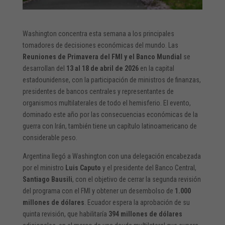
Washington concentra esta semana a los principales
tomadores de decisiones económicas del mundo. Las
Reuniones de Primavera del FMI y el Banco Mundial
se
desarrollan del
13 al 18 de abril de 2026
en la capital
estadounidense, con la participación de ministros de finanzas,
presidentes de bancos centrales y representantes de
organismos multilaterales de todo el hemisferio. El evento,
dominado este año por las consecuencias económicas de la
guerra con Irán, también tiene un capítulo latinoamericano de
considerable peso.
Argentina llegó a Washington con una delegación encabezada
por el ministro
Luis Caputo
y el presidente del Banco Central,
Santiago Bausili
, con el objetivo de cerrar la segunda revisión
del programa con el FMI y obtener un desembolso de
1.000
millones de dólares
. Ecuador espera la aprobación de su
quinta revisión, que habilitaría
394 millones de dólares