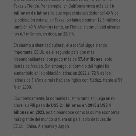
Texas y Florida. Por ejemplo, en California viven más de
16
millones de latinos
, lo que representa alrededor del 40 % de
la población estatal; en Texas los latinos suman 12,6 millones,
también 40 %. Mientras tanto, en Florida la comunidad alcanza
los 6,7 millones, es decir, un 28,7 %.
En cuanto a identidad cultural, el español sigue siendo
importante: EE.UU. es el segundo país con más
hispanohablantes, con poco más de
57,4 millones
, solo
detrás de México. Sin embargo, el dominio del inglés ha
aumentado en la población latina: en 2022 el
72 %
de los
latinos de 5 años o más hablaba inglés con fluidez, frente al 59
% en 2000.
Económicamente, la comunidad latina también juega un rol
clave: su PIB pasó de
US$ 2,1 billones en 2015 a US$ 4
billones en 2023
, posicionándose como la quinta economía
más grande del mundo si fuera un país, solo después de
EE.UU., China, Alemania y Japón.