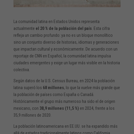
La comunidad latina en Estados Unidos representa
actualmente
el 20 % de la población del país
. Esta cifra
refleja un cambio profundo: ya no es un bloque monolítico
sino un conjunto diverso de historias, idiomas y generaciones
que impactan cultural y económicamente. De acuerdo con un
reportaje de CNN en Español, la comunidad latina impulsa
ciudades emergentes y exige un lugar más visible en la historia
colectiva.
Según datos de la U.S. Census Bureau, en 2024 la población
latina superó los
68 millones
, lo que la vuelve más grande que
la población de países como España o Canadá.
Históricamente el grupo más numeroso ha sido el de origen
mexicano, con
38,9 millones (11,5 %)
en 2024, frente a los
35,9 millones de 2020.
La población latinoamericana en EE.UU. se ha expandido más
allá de estados tradicionalmente latinos como California,