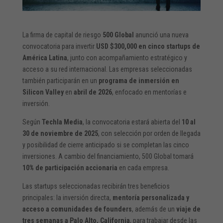
La firma de capital de riesgo
500 Global
anunció una nueva
convocatoria para invertir
USD $300,000 en cinco startups de
América Latina
, junto con acompañamiento estratégico y
acceso a su red internacional. Las empresas seleccionadas
también participarán en un
programa de inmersión en
Silicon Valley
en
abril de 2026
, enfocado en mentorías e
inversión.
Según
Techla Media
, la convocatoria estará abierta del
10 al
30 de noviembre de 2025
, con selección por orden de llegada
y posibilidad de cierre anticipado si se completan las cinco
inversiones. A cambio del financiamiento, 500 Global tomará
10% de participación accionaria
en cada empresa.
Las startups seleccionadas recibirán tres beneficios
principales: la inversión directa,
mentoría personalizada y
acceso a comunidades de founders
, además de un
viaje de
tres semanas a Palo Alto, California
, para trabajar desde las