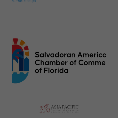
nuevas-startups