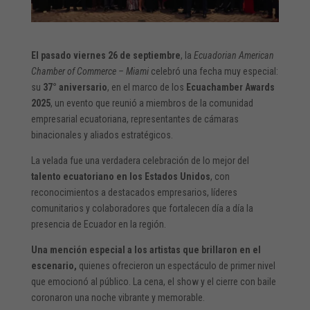
El pasado viernes 26 de septiembre
, la
Ecuadorian American
Chamber of Commerce – Miami
celebró una fecha muy especial:
su
37° aniversario
, en el marco de los
Ecuachamber Awards
2025
, un evento que reunió a miembros de la comunidad
empresarial ecuatoriana, representantes de cámaras
binacionales y aliados estratégicos.
La velada fue una verdadera celebración de lo mejor del
talento ecuatoriano en los Estados Unidos
, con
reconocimientos a destacados empresarios, líderes
comunitarios y colaboradores que fortalecen día a día la
presencia de Ecuador en la región.
Una mención especial a los artistas que brillaron en el
escenario,
quienes ofrecieron un espectáculo de primer nivel
que emocionó al público. La cena, el show y el cierre con baile
coronaron una noche vibrante y memorable.