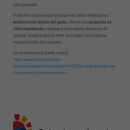
valor percibido.
El informe concluye que las empresas deben entender las
motivaciones detrás del gasto
, ofrecer una
propuesta de
valor equilibrada
y adaptarse a las nuevas dinámicas de
compra, donde la mezcla entre necesidad y recompensa
marca el rumbo del consumo.
Lee la noticia en la fuente original:
https://www.kantar.com/latin-
america/inspiracion/consumidor/2025/la-estrategia-high-low-
consumidores-latinoamericanos