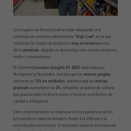
Los hogares en América Latina están adoptando una
estrategia de consumo denominada
“High-Low”
, en la que
combinan la compra de productos
muy económicos
con
otros
premium
, dejando en desventaja a las marcas de precio
medio o «mainstream».
El informe
Consumer Insights Q1 2025
, elaborado por
Worldpanel by Numerator, muestra que las
marcas propias
crecieron un
13% en unidades
, mientras que las
marcas
premium
aumentaron un
2%
, reflejando un patrón de compra
que prioriza tanto el ahorro como el acceso a productos de
calidad o indulgencia.
Este comportamiento se relaciona con la experiencia de los
consumidores latinoamericanos frente a la inflación y la
incertidumbre económica. El fenómeno impacta directamente