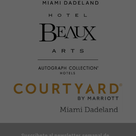
Suscribete al newsletter semanal de