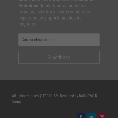
Febicham
donde tendrás acceso a
noticias, eventos y al intercambio de
experiencias y oportunidades de
negocios.
Suscribirse
All rights reserved @ FEBICHAM. Designed by BARNEWS R.
Group