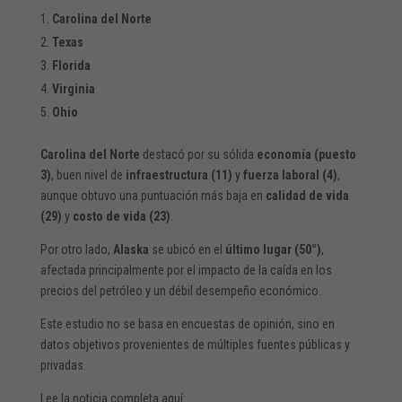
Carolina del Norte
Texas
Florida
Virginia
Ohio
Carolina del Norte
destacó por su sólida
economía (puesto
3)
, buen nivel de
infraestructura (11)
y
fuerza laboral (4)
,
aunque obtuvo una puntuación más baja en
calidad de vida
(29)
y
costo de vida (23)
.
Por otro lado,
Alaska
se ubicó en el
último lugar (50°)
,
afectada principalmente por el impacto de la caída en los
precios del petróleo y un débil desempeño económico.
Este estudio no se basa en encuestas de opinión, sino en
datos objetivos provenientes de múltiples fuentes públicas y
privadas.
Lee la noticia completa aquí: