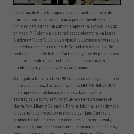
La historia de Hugo Cartagena es una muestra ejemplar de
cómo el conocimiento humanista puede convertirse en
cimiento para edificar un camino empresarial exitoso. Nacido
en Medellín, Colombia, se formó académicamente en Letras
Clásicas y Filosofía, e incluso ejerció la docencia universitaria
en prestigiosas instituciones de Colombia y Venezuela. No
obstante, siguiendo la tradición familiar y movido por el deseo
de aportar desde otros frentes, dio un giro significativo hacia el
mundo de la ingeniería civil y la construcción.
Su llegada a Nueva York en 1984 marcó un antes y un después.
Junto a su esposa, Luz Quintero, fundó MEGA HOME GROUP,
una empresa inmobiliaria que ha crecido con visión
estratégica y espíritu familiar, y que hoy tiene presencia en
Nueva York, Miami y Colombia. Pero su labor no se ha limitado
al desarrollo de proyectos residenciales: Hugo Cartagena
también ha sido un actor destacado del liderazgo social y
comunitario, participando activamente en causas benéficas y
fundando espacios como Inmigrantes News y la Cámara de