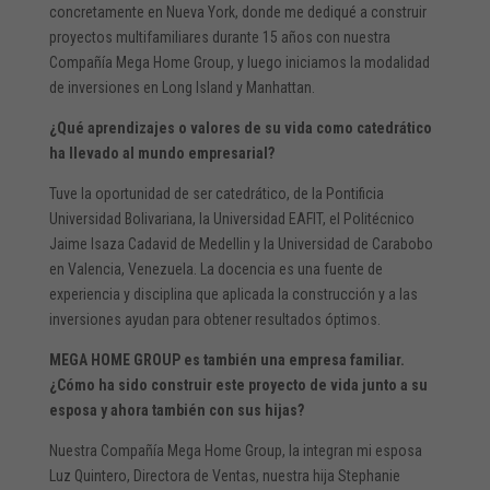
concretamente en Nueva York, donde me dediqué a construir
proyectos multifamiliares durante 15 años con nuestra
Compañía Mega Home Group, y luego iniciamos la modalidad
de inversiones en Long Island y Manhattan.
¿Qué aprendizajes o valores de su vida como catedrático
ha llevado al mundo empresarial?
Tuve la oportunidad de ser catedrático, de la Pontificia
Universidad Bolivariana, la Universidad EAFIT, el Politécnico
Jaime Isaza Cadavid de Medellin y la Universidad de Carabobo
en Valencia, Venezuela. La docencia es una fuente de
experiencia y disciplina que aplicada la construcción y a las
inversiones ayudan para obtener resultados óptimos.
MEGA HOME GROUP es también una empresa familiar.
¿Cómo ha sido construir este proyecto de vida junto a su
esposa y ahora también con sus hijas?
Nuestra Compañía Mega Home Group, la integran mi esposa
Luz Quintero, Directora de Ventas, nuestra hija Stephanie