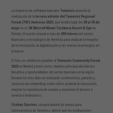
La empresa de software bancario
Temenos
anunció la
realización de la
tercera edición del Temenos Regional
Forum (TRF) Américas 2025
, que tendrá lugar del
28 al 30 de
mayo
en el
JW Marriott Miami Turnberry Resort & Spa
en
Florida. El evento reunirá a más de
300 líderes
del sector
financiero y tecnológico de América para analizar el impacto
de la innovación, la digitalización y las nuevas tecnologías en
la banca.
El foro se celebra en paralelo al
Temenos Community Forum
2025
en Madrid y tiene como objetivo principal abordar los
desafíos y oportunidades del sector bancario en la región.
Durante los tres días se realizarán conferencias, paneles y
sesiones de networking sobre cómo acelerar la innovación,
mejorar la experiencia de usuario y aumentar el acceso a
servicios financieros.
Cristian Sánchez
, vicepresidente de ventas para
Latinoamérica de Temenos, afirmó que las instituciones