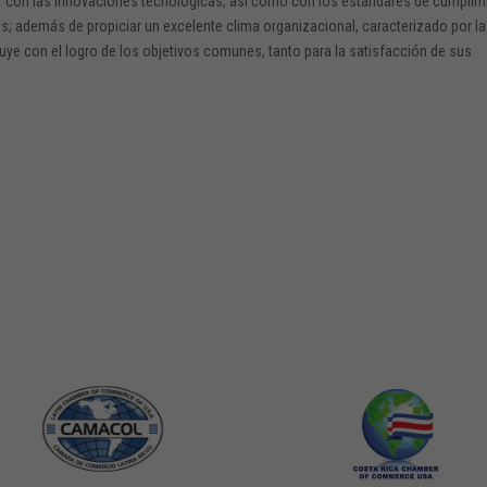
ir con las innovaciones tecnológicas, así como con los estándares de cumplim
es; además de propiciar un excelente clima organizacional, caracterizado por la
ibuye con el logro de los objetivos comunes, tanto para la satisfacción de sus