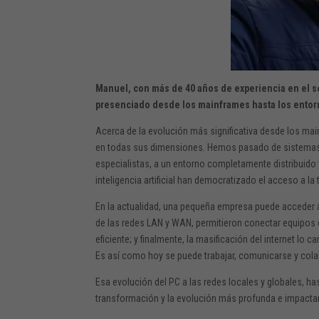
Manuel, con más de 40 años de experiencia en el se
presenciado desde los mainframes hasta los ento
Acerca de la evolución más significativa desde los ma
en todas sus dimensiones. Hemos pasado de sistemas
especialistas, a un entorno completamente distribuido y
inteligencia artificial han democratizado el acceso a la
En la actualidad, una pequeña empresa puede acceder a
de las redes LAN y WAN, permitieron conectar equipos 
eficiente; y finalmente, la masificación del internet l
Es así como hoy se puede trabajar, comunicarse y cola
Esa evolución del PC a las redes locales y globales, hasta
transformación y la evolución más profunda e impacta