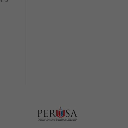
iento