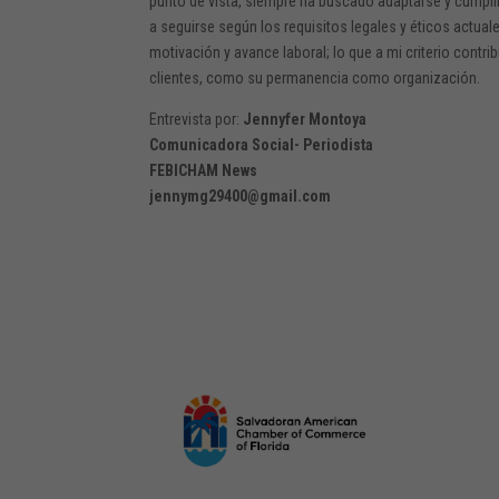
punto de vista, siempre ha buscado adaptarse y cumpl
a seguirse según los requisitos legales y éticos actual
motivación y avance laboral; lo que a mi criterio contr
clientes, como su permanencia como organización.
Entrevista por:
Jennyfer Montoya
Comunicadora Social- Periodista
FEBICHAM News
jennymg29400@gmail.com