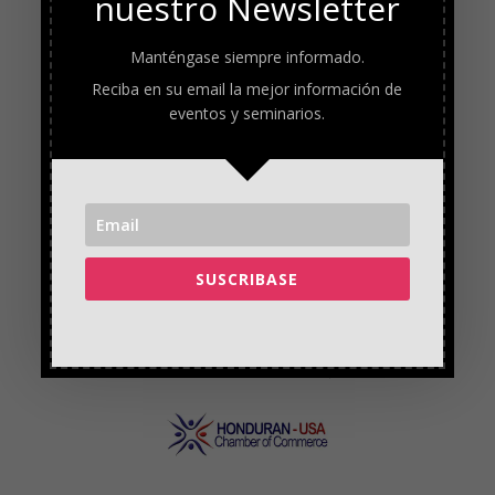
nuestro Newsletter
Manténgase siempre informado.
Reciba en su email la mejor información de
eventos y seminarios.
SUSCRIBASE