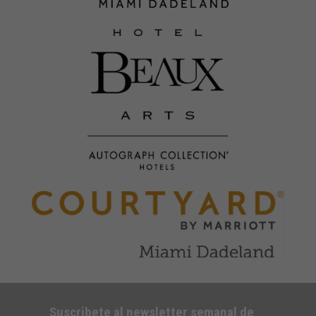
Suscribete al newsletter semanal de