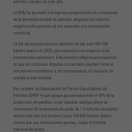
petróleo a finales de este año.
La (EIA) ha ajustado a la baja sus proyecciones de crecimiento
de la demanda mundial de petróleo, alegando los efectos
negativos del aumento de los aranceles y la incertidumbre
comercial.
La EIA ahora pronostica un aumento de tan solo 900.000
barriles diarios en 2025, una reducción con respecto a las
estimaciones anteriores. Esta revisión refleja la preocupación
de que las continuas disputas comerciales puedan frenar el
crecimiento económico y, en consecuencia, el consumo de
energía a nivel mundial.
Por su parte, la Organización de Países Exportadores de
Petróleo (OPEP +) que
agrupa
aproximadamente
el
40%
de la
producción de petróleo crudo mundial, anticipa
ahora un
crecimiento de la demanda de crudo de 1,3 millones de barriles
diarios este año y el próximo, unos 150.000 barriles diarios
menos que sus estimaciones previas, según el informe
mensual del grupo.