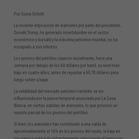
Por Sonia Schott
La reciente imposición de aranceles por parte del presidente,
Donald Trump, ha generado incertidumbre en el sector
económico y bursátil y la industria petrolera mundial, no ha
escapado a sus efectos.
Los precios del petróleo cayeron inicialmente, hace una
semana por debajo de los 60 dólares por barril, su nivel más
bajo en cuatro años, antes de repuntar a 60,70 dólares para
luego volver a bajar.
La volatilidad del mercado petrolero también se vio
influenciada por la pausa temporal anunciada por La Casa
Blanca, en ciertas subidas de aranceles, lo que provocó un
repunte parcial de los precios del petróleo.
Si bien, los aranceles han contribuido a una caída de
aproximadamente el 16% en los precios del crudo, la baja en
los precios está más estrechamente relacionada al temor por