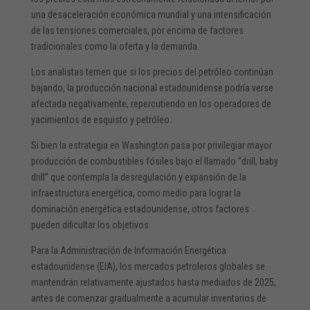
una desaceleración económica mundial y una intensificación
de las tensiones comerciales, por encima de factores
tradicionales como la oferta y la demanda.
Los analistas temen que si los precios del petróleo continúan
bajando, la producción nacional estadounidense podría verse
afectada negativamente, repercutiendo en los operadores de
yacimientos de esquisto y petróleo.
Si bien la estrategia en Washington pasa por privilegiar mayor
producción de combustibles fósiles bajo el llamado “drill, baby
drill” que contempla la desregulación y expansión de la
infraestructura energética, como medio para lograr la
dominación energética estadounidense, otros factores
pueden dificultar los objetivos.
Para la Administración de Información Energética
estadounidense (EIA), los mercados petroleros globales se
mantendrán relativamente ajustados hasta mediados de 2025,
antes de comenzar gradualmente a acumular inventarios de