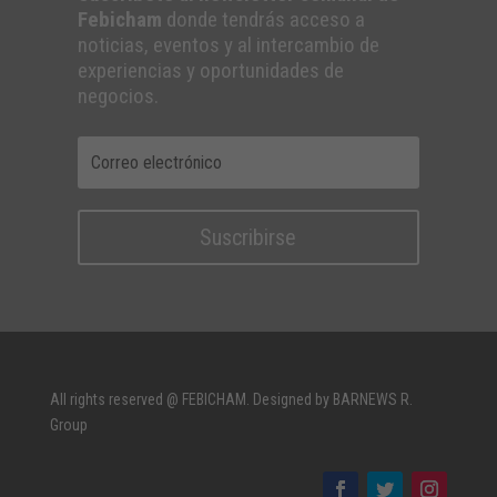
Febicham
donde tendrás acceso a
noticias, eventos y al intercambio de
experiencias y oportunidades de
negocios.
Suscribirse
All rights reserved @ FEBICHAM. Designed by BARNEWS R.
Group