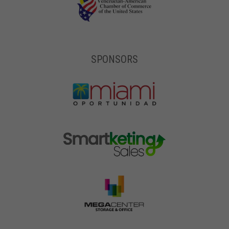
SPONSORS