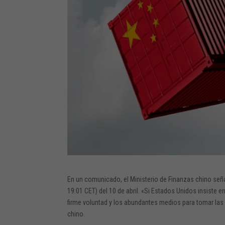
En un comunicado, el Ministerio de Finanzas chino se
19:01 CET) del 10 de abril. «Si Estados Unidos insiste 
firme voluntad y los abundantes medios para tomar las c
chino.