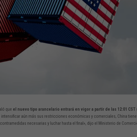
ñaló que
el nuevo tipo arancelario entrará en vigor a partir de las 12:01 CST
en intensificar aún más sus restricciones económicas y comerciales, China tiene
ontramedidas necesarias y luchar hasta el final», dijo el Ministerio de Comerc