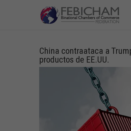
China contraataca a Trum
productos de EE.UU.