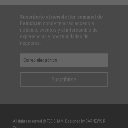
Suscribete al newsletter semanal de
Febicham
donde tendrás acceso a
noticias, eventos y al intercambio de
experiencias y oportunidades de
negocios.
Suscribirse
All rights reserved @ FEBICHAM. Designed by BARNEWS R.
Group