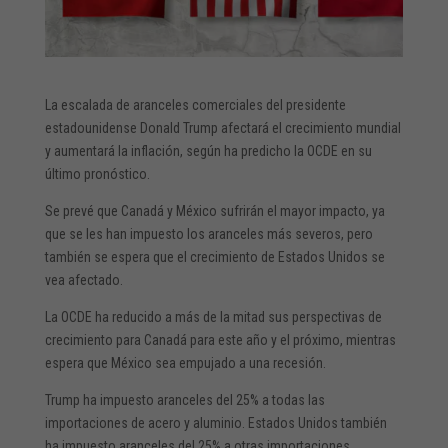
La escalada de aranceles comerciales del presidente
estadounidense Donald Trump afectará el crecimiento mundial
y aumentará la inflación, según ha predicho la OCDE en su
último pronóstico.
Se prevé que Canadá y México sufrirán el mayor impacto, ya
que se les han impuesto los aranceles más severos, pero
también se espera que el crecimiento de Estados Unidos se
vea afectado.
La OCDE ha reducido a más de la mitad sus perspectivas de
crecimiento para Canadá para este año y el próximo, mientras
espera que México sea empujado a una recesión.
Trump ha impuesto aranceles del 25% a todas las
importaciones de acero y aluminio. Estados Unidos también
ha impuesto aranceles del 25% a otras importaciones