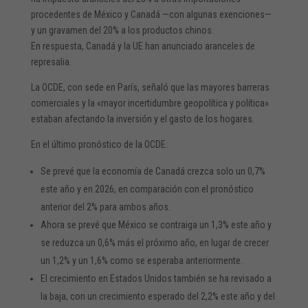
procedentes de México y Canadá —con algunas exenciones—
y un gravamen del 20% a los productos chinos.
En respuesta, Canadá y la UE han anunciado aranceles de
represalia.
La OCDE, con sede en París, señaló que las mayores barreras
comerciales y la «mayor incertidumbre geopolítica y política»
estaban afectando la inversión y el gasto de los hogares.
En el último pronóstico de la OCDE:
Se prevé que la economía de Canadá crezca solo un 0,7%
este año y en 2026, en comparación con el pronóstico
anterior del 2% para ambos años.
Ahora se prevé que México se contraiga un 1,3% este año y
se reduzca un 0,6% más el próximo año, en lugar de crecer
un 1,2% y un 1,6% como se esperaba anteriormente.
El crecimiento en Estados Unidos también se ha revisado a
la baja, con un crecimiento esperado del 2,2% este año y del