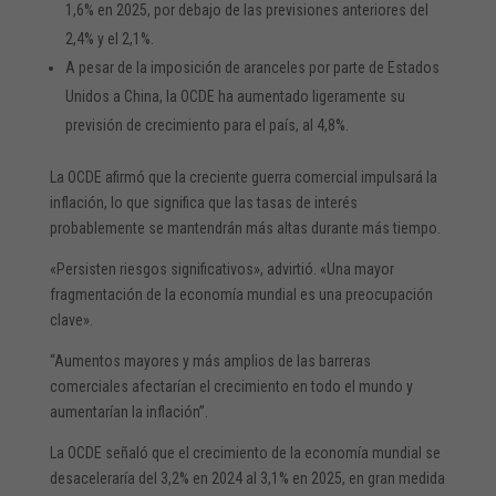
1,6% en 2025, por debajo de las previsiones anteriores del
2,4% y el 2,1%.
A pesar de la imposición de aranceles por parte de Estados
Unidos a China, la OCDE ha aumentado ligeramente su
previsión de crecimiento para el país, al 4,8%.
La OCDE afirmó que la creciente guerra comercial impulsará la
inflación, lo que significa que las tasas de interés
probablemente se mantendrán más altas durante más tiempo.
«Persisten riesgos significativos», advirtió. «Una mayor
fragmentación de la economía mundial es una preocupación
clave».
“Aumentos mayores y más amplios de las barreras
comerciales afectarían el crecimiento en todo el mundo y
aumentarían la inflación”.
La OCDE señaló que el crecimiento de la economía mundial se
desaceleraría del 3,2% en 2024 al 3,1% en 2025, en gran medida