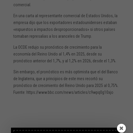
comercial.
En una carta al representante comercial de Estados Unidos, la
empresa dijo que los exportadores estadounidenses estaban
«expuestos a impactos desproporcionados» si otros países
tomaban represalias a los aranceles de Trump.
La OCDE redujo su pronóstico de crecimiento para la
economía del Reino Unido al 1,4% en 2025, desde su
pronóstico anterior del 1,7%, y al 1,2% en 2026, desde el 1,3%.
Sin embargo, el pronóstico es más optimista que el del Banco
de Inglaterra, que a principios de este mes recortó su
pronóstico de crecimiento del Reino Unido para 2025 al 0,75%.
Fuente: https://www.bbc.com/news/articles/c9wpq0g10xjo