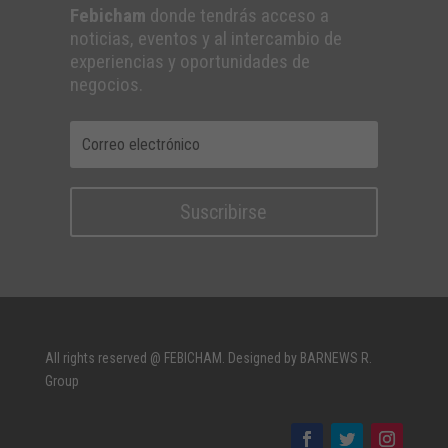
Febicham
donde tendrás acceso a
noticias, eventos y al intercambio de
experiencias y oportunidades de
negocios.
Suscribirse
All rights reserved @ FEBICHAM. Designed by BARNEWS R.
Group