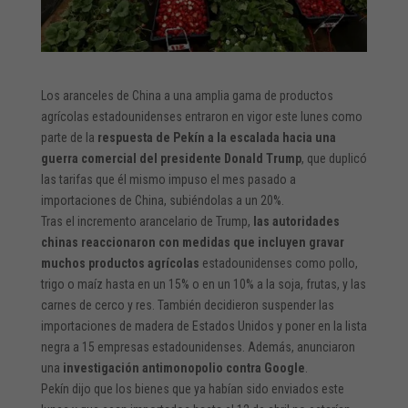
Los aranceles de China a una amplia gama de productos
agrícolas estadounidenses entraron en vigor este lunes como
parte de la
respuesta de Pekín a la escalada hacia una
guerra comercial del presidente Donald Trump
, que duplicó
las tarifas que él mismo impuso el mes pasado a
importaciones de China, subiéndolas a un 20%.
Tras el incremento arancelario de Trump,
las autoridades
chinas reaccionaron con medidas que incluyen gravar
muchos productos agrícolas
estadounidenses como pollo,
trigo o maíz hasta en un 15% o en un 10% a la soja, frutas, y las
carnes de cerco y res. También decidieron suspender las
importaciones de madera de Estados Unidos y poner en la lista
negra a 15 empresas estadounidenses. Además, anunciaron
una
investigación antimonopolio contra Google
.
Pekín dijo que los bienes que ya habían sido enviados este