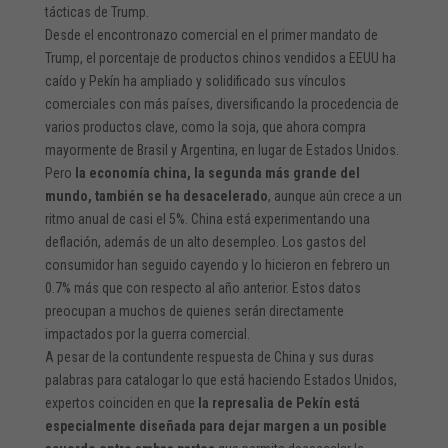
tácticas de Trump.
Desde el encontronazo comercial en el primer mandato de
Trump, el porcentaje de productos chinos vendidos a EEUU ha
caído y Pekín ha ampliado y solidificado sus vínculos
comerciales con más países, diversificando la procedencia de
varios productos clave, como la soja, que ahora compra
mayormente de Brasil y Argentina, en lugar de Estados Unidos.
Pero
la economía china, la segunda más grande del
mundo, también se ha desacelerado
, aunque aún crece a un
ritmo anual de casi el 5%. China está experimentando una
deflación, además de un alto desempleo. Los gastos del
consumidor han seguido cayendo y lo hicieron en febrero un
0.7% más que con respecto al año anterior. Estos datos
preocupan a muchos de quienes serán directamente
impactados por la guerra comercial.
A pesar de la contundente respuesta de China y sus duras
palabras para catalogar lo que está haciendo Estados Unidos,
expertos coinciden en que
la represalia de Pekín está
especialmente diseñada para dejar margen a un posible