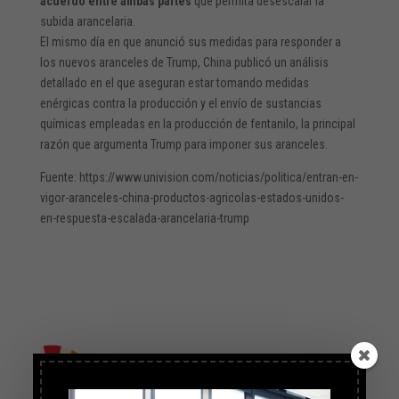
acuerdo entre ambas partes
que permita desescalar la
subida arancelaria.
El mismo día en que anunció sus medidas para responder a
los nuevos aranceles de Trump, China publicó un análisis
detallado en el que aseguran estar tomando medidas
enérgicas contra la producción y el envío de sustancias
químicas empleadas en la producción de fentanilo, la principal
razón que argumenta Trump para imponer sus aranceles.
Fuente: https://www.univision.com/noticias/politica/entran-en-
vigor-aranceles-china-productos-agricolas-estados-unidos-
en-respuesta-escalada-arancelaria-trump