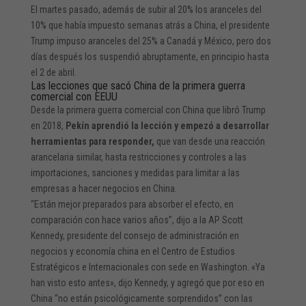
El martes pasado, además de subir al 20% los aranceles del
10% que había impuesto semanas atrás a China, el presidente
Trump impuso aranceles del 25% a Canadá y México, pero dos
días después los suspendió abruptamente, en principio hasta
el 2 de abril.
Las lecciones que sacó China de la primera guerra
comercial con EEUU
Desde la primera guerra comercial con China que libró Trump
en 2018,
Pekín aprendió la lección y empezó a desarrollar
herramientas para responder,
que van desde una reacción
arancelaria similar, hasta restricciones y controles a las
importaciones, sanciones y medidas para limitar a las
empresas a hacer negocios en China.
“Están mejor preparados para absorber el efecto, en
comparación con hace varios años”, dijo a la AP Scott
Kennedy, presidente del consejo de administración en
negocios y economía china en el Centro de Estudios
Estratégicos e Internacionales con sede en Washington. «Ya
han visto esto antes», dijo Kennedy, y agregó que por eso en
China “no están psicológicamente sorprendidos” con las