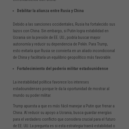
Debilitar la alianza entre Rusia y China
Debido a las sanciones occidentales, Rusia ha fortalecido sus
lazos con China. Sin embargo, si Putin logra estabilidad en
Ucrania sin la presión de EE. UU., podría buscar mayor
autonomía y reducir su dependencia de Pekín. Para Trump,
esto evitaría que Rusia se convierta en un aliado incondicional
de China y facilitaría un equilibrio geopolítico más favorable.
Fortalecimiento del poderío militar estadounidense
La inestabilidad política favorece los intereses
estadounidenses porque le da la oportunidad de mostrar al
mundo su poder militar.
Trump apuesta a que es más fácil manejar a Putin que frenar a
China. Al reducir su apoyo a Ucrania, busca guardar energías
para el verdadero conflicto que considera crucial para el futuro
de EE. UU. La pregunta es si esta estrategia traerá estabilidad o