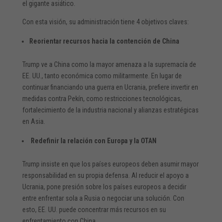
el gigante asiático.
Con esta visión, su administración tiene 4 objetivos claves:
Reorientar recursos hacia la contención de China
Trump ve a China como la mayor amenaza a la supremacía de
EE. UU., tanto económica como militarmente. En lugar de
continuar financiando una guerra en Ucrania, prefiere invertir en
medidas contra Pekín, como restricciones tecnológicas,
fortalecimiento de la industria nacional y alianzas estratégicas
en Asia.
Redefinir la relación con Europa y la OTAN
Trump insiste en que los países europeos deben asumir mayor
responsabilidad en su propia defensa. Al reducir el apoyo a
Ucrania, pone presión sobre los países europeos a decidir
entre enfrentar sola a Rusia o negociar una solución. Con
esto, EE. UU. puede concentrar más recursos en su
enfrentamiento con China.