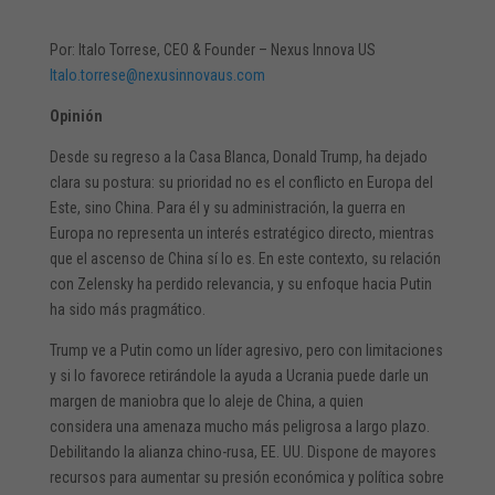
Por: Italo Torrese, CEO & Founder – Nexus Innova US
Italo.torrese@nexusinnovaus.com
Opinión
Desde su regreso a la Casa Blanca, Donald Trump, ha dejado
clara su postura: su prioridad no es el conflicto en Europa del
Este, sino China. Para él y su administración, la guerra en
Europa no representa un interés estratégico directo, mientras
que el ascenso de China sí lo es. En este contexto, su relación
con Zelensky ha perdido relevancia, y su enfoque hacia Putin
ha sido más pragmático.
Trump ve a Putin como un líder agresivo, pero con limitaciones
y si lo favorece retirándole la ayuda a Ucrania puede darle un
margen de maniobra que lo aleje de China, a quien
considera una amenaza mucho más peligrosa a largo plazo.
Debilitando la alianza chino-rusa, EE. UU. Dispone de mayores
recursos para aumentar su presión económica y política sobre