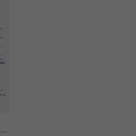
es en