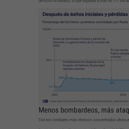
territorio ucraniano, lo que equivale a más de 111.000 
Menos bombardeos, más ataqu
Con los combates más intensos concentrados ahora en 