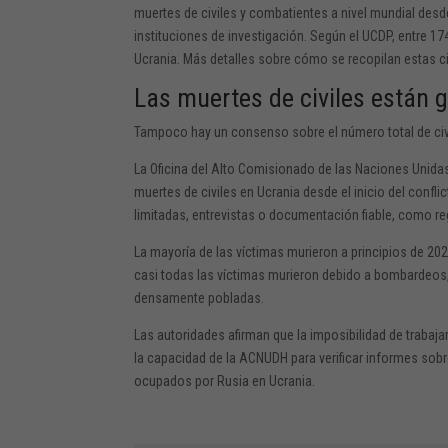
muertes de civiles y combatientes a nivel mundial desd
instituciones de investigación. Según el UCDP, entre 1
Ucrania. Más detalles sobre cómo se recopilan estas c
Las muertes de civiles están
Tampoco hay un consenso sobre el número total de civi
La Oficina del Alto Comisionado de las Naciones Uni
muertes de civiles en Ucrania desde el inicio del confl
limitadas, entrevistas o documentación fiable, como r
La mayoría de las víctimas murieron a principios de 
casi todas las víctimas murieron debido a bombardeos,
densamente pobladas.
Las autoridades afirman que la imposibilidad de trabajar
la capacidad de la ACNUDH para verificar informes sobre m
ocupados por Rusia en Ucrania.