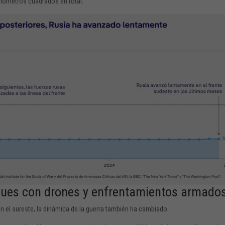
kilómetros cuadrados en total.
es con drones y enfrentamientos armado
el sureste, la dinámica de la guerra también ha cambiado.