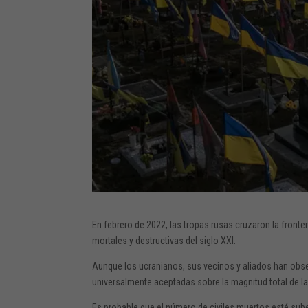
En febrero de 2022, las tropas rusas cruzaron la fronte
mortales y destructivas del siglo XXI.
Aunque los ucranianos, sus vecinos y aliados han obse
universalmente aceptadas sobre la magnitud total de la
Es probable que el número de civiles muertos esté sub