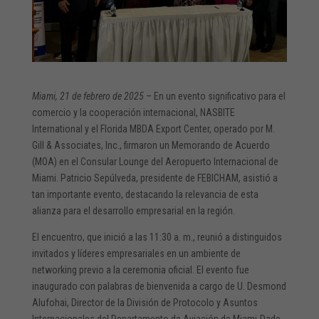
Miami, 21 de febrero de 2025
– En un evento significativo para el
comercio y la cooperación internacional, NASBITE
International y el Florida MBDA Export Center, operado por M.
Gill & Associates, Inc., firmaron un Memorando de Acuerdo
(MOA) en el Consular Lounge del Aeropuerto Internacional de
Miami. Patricio Sepúlveda, presidente de FEBICHAM, asistió a
tan importante evento, destacando la relevancia de esta
alianza para el desarrollo empresarial en la región.
El encuentro, que inició a las 11:30 a. m., reunió a distinguidos
invitados y líderes empresariales en un ambiente de
networking previo a la ceremonia oficial. El evento fue
inaugurado con palabras de bienvenida a cargo de U. Desmond
Alufohai, Director de la División de Protocolo y Asuntos
Internacionales del Departamento de Aviación de Miami-Dade,