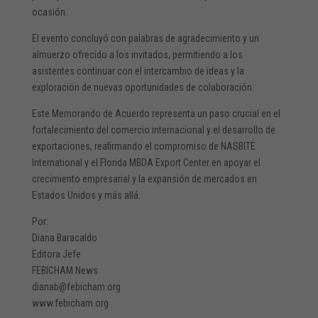
ocasión.
El evento concluyó con palabras de agradecimiento y un
almuerzo ofrecido a los invitados, permitiendo a los
asistentes continuar con el intercambio de ideas y la
exploración de nuevas oportunidades de colaboración.
Este Memorando de Acuerdo representa un paso crucial en el
fortalecimiento del comercio internacional y el desarrollo de
exportaciones, reafirmando el compromiso de NASBITE
International y el Florida MBDA Export Center en apoyar el
crecimiento empresarial y la expansión de mercados en
Estados Unidos y más allá.
Por:
Diana Baracaldo
Editora Jefe
FEBICHAM News
dianab@febicham.org
www.febicham.org