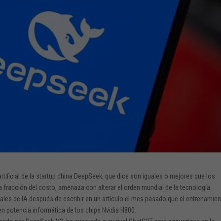
rtificial de la startup china DeepSeek, que dice son iguales o mejores que los
a fracción del costo, amenaza con alterar el orden mundial de la tecnología.
bales de IA después de escribir en un artículo el mes pasado que el entrenamie
n potencia informática de los chips Nvidia H800.