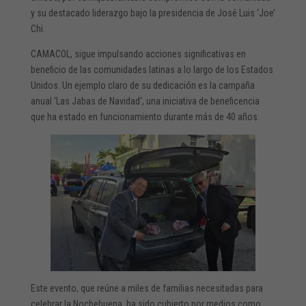
y su destacado liderazgo bajo la presidencia de José Luis ‘Joe’
Chi.
CAMACOL, sigue impulsando acciones significativas en
beneficio de las comunidades latinas a lo largo de los Estados
Unidos. Un ejemplo claro de su dedicación es la campaña
anual ‘Las Jabas de Navidad’, una iniciativa de beneficencia
que ha estado en funcionamiento durante más de 40 años.
Este evento, que reúne a miles de familias necesitadas para
celebrar la Nochebuena, ha sido cubierto por medios como