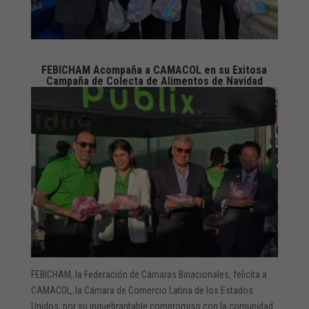
FEBICHAM Acompaña a CAMACOL en su Exitosa
Campaña de Colecta de Alimentos de Navidad
FEBICHAM, la Federación de Cámaras Binacionales, felicita a
CAMACOL, la Cámara de Comercio Latina de los Estados
Unidos, por su inquebrantable compromiso con la comunidad