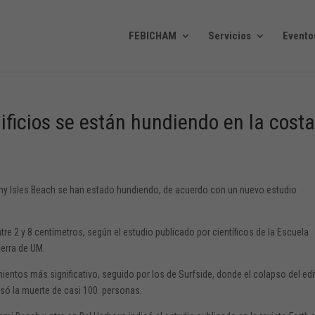
FEBICHAM
Servicios
Evento
ificios se están hundiendo en la cost
nny Isles Beach se han estado hundiendo, de acuerdo con un nuevo estudio
re 2 y 8 centímetros, según el estudio publicado por científicos de la Escuela
ierra de UM.
mientos más significativo, seguido por los de Surfside, donde el colapso del edi
ó la muerte de casi 100. personas.