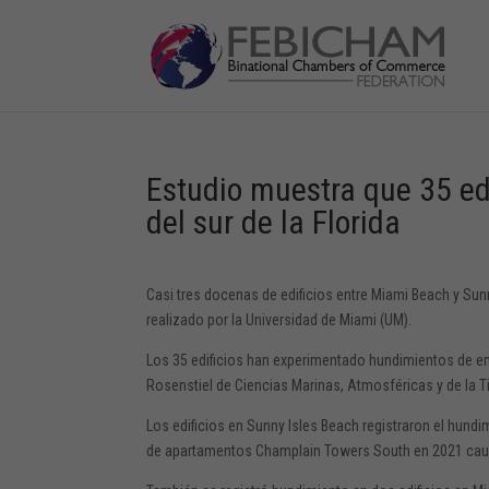
Estudio muestra que 35 ed
del sur de la Florida
Casi tres docenas de edificios entre Miami Beach y Su
realizado por la Universidad de Miami (UM).
Los 35 edificios han experimentado hundimientos de ent
Rosenstiel de Ciencias Marinas, Atmosféricas y de la T
Los edificios en Sunny Isles Beach registraron el hundi
de apartamentos Champlain Towers South en 2021 caus