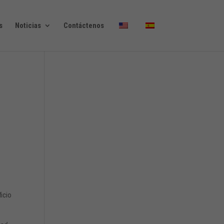
s
Noticias
Contáctenos
a
ficio