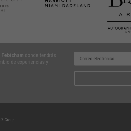
e Febicham
donde tendrás
ambio de experiencias y
 R. Group