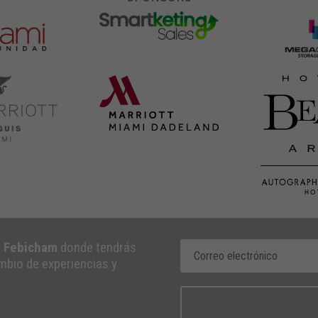
e Febicham
donde tendrás
ambio de experiencias y