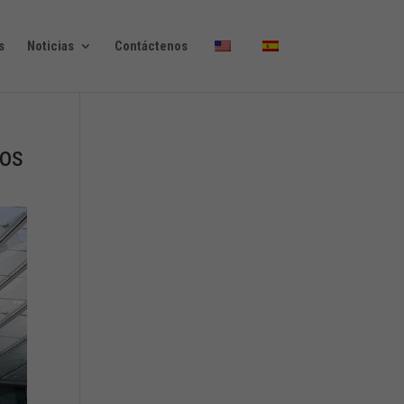
s
Noticias
Contáctenos
vos