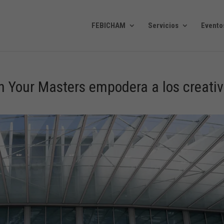
FEBICHAM
Servicios
Evento
n Your Masters empodera a los creati