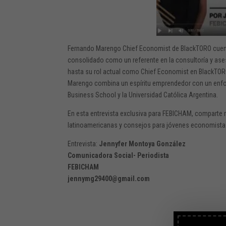
Fernando Marengo Chief Economist de BlackTORO cuent
consolidado como un referente en la consultoría y ase
hasta su rol actual como Chief Economist en BlackTOR
Marengo combina un espíritu emprendedor con un enfo
Business School y la Universidad Católica Argentina.
En esta entrevista exclusiva para FEBICHAM, comparte 
latinoamericanas y consejos para jóvenes economista
Entrevista:
Jennyfer Montoya González
Comunicadora Social- Periodista
FEBICHAM
jennymg29400@gmail.com