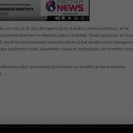
a con más de 25 años de trayectoria en el análisis macroeconómico, se ha
soramiento financiero en América Latina y el mundo. Desde sus inicios en Tu
O, una firma norteamericana especializada en global wealth y asset manageme
que académico sólido, impartiendo clases en instituciones de renombre com
reflexiones sobre su evolución profesional, los desafíos de las economías
s.