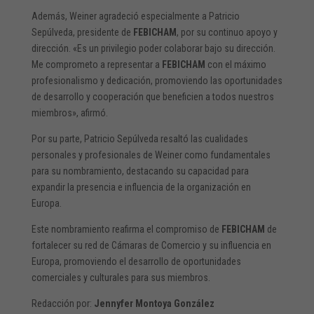
Además, Weiner agradeció especialmente a Patricio
Sepúlveda, presidente de
FEBICHAM
, por su continuo apoyo y
dirección. «Es un privilegio poder colaborar bajo su dirección.
Me comprometo a representar a
FEBICHAM
con el máximo
profesionalismo y dedicación, promoviendo las oportunidades
de desarrollo y cooperación que beneficien a todos nuestros
miembros», afirmó.
Por su parte, Patricio Sepúlveda resaltó las cualidades
personales y profesionales de Weiner como fundamentales
para su nombramiento, destacando su capacidad para
expandir la presencia e influencia de la organización en
Europa.
Este nombramiento reafirma el compromiso de
FEBICHAM
de
fortalecer su red de Cámaras de Comercio y su influencia en
Europa, promoviendo el desarrollo de oportunidades
comerciales y culturales para sus miembros.
Redacción por:
Jennyfer Montoya González