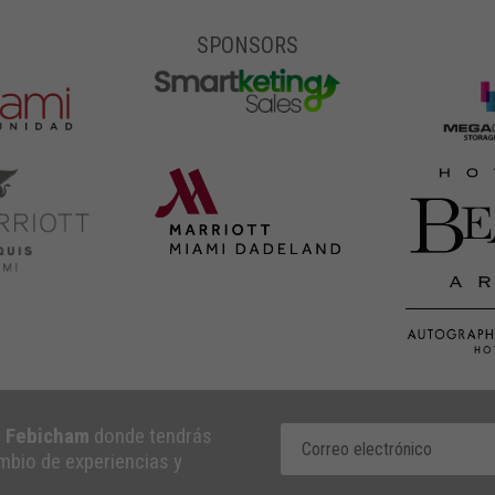
SPONSORS
e Febicham
donde tendrás
ambio de experiencias y