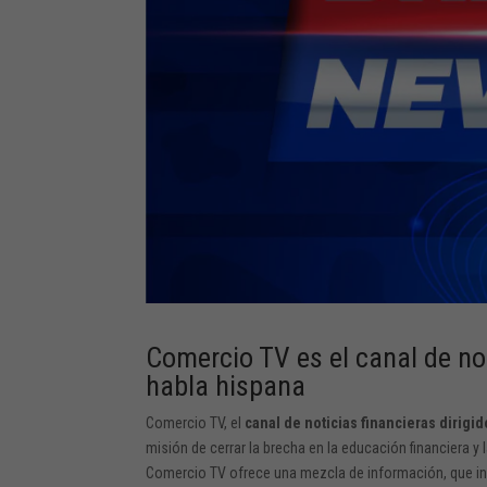
Comercio TV es el canal de no
habla hispana
Comercio TV, el
canal de noticias financieras dirig
misión de cerrar la brecha en la educación financiera y
Comercio TV ofrece una mezcla de información, que i