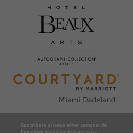
Suscribete al newsletter semanal de
Febicham
donde tendrás acceso a