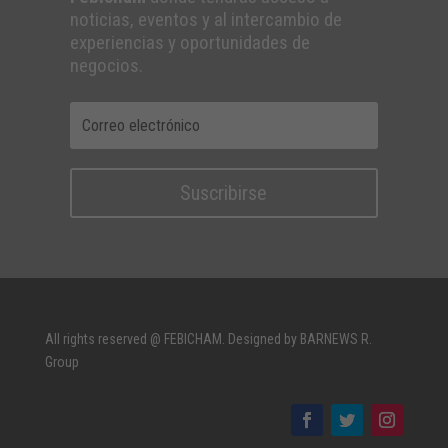
noticias, eventos y al intercambio de
experiencias y oportunidades de
negocios.
Suscribirse
All rights reserved @ FEBICHAM. Designed by BARNEWS R.
Group