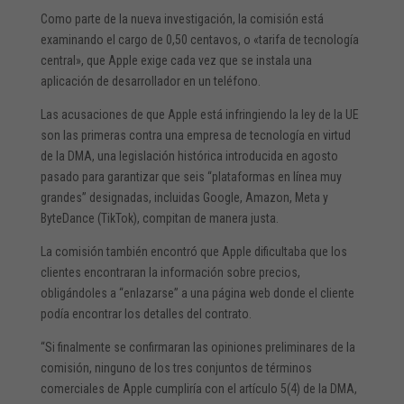
Como parte de la nueva investigación, la comisión está
examinando el cargo de 0,50 centavos, o «tarifa de tecnología
central», que Apple exige cada vez que se instala una
aplicación de desarrollador en un teléfono.
Las acusaciones de que Apple está infringiendo la ley de la UE
son las primeras contra una empresa de tecnología en virtud
de la DMA, una legislación histórica introducida en agosto
pasado para garantizar que seis “plataformas en línea muy
grandes” designadas, incluidas Google, Amazon, Meta y
ByteDance (TikTok), compitan de manera justa.
La comisión también encontró que Apple dificultaba que los
clientes encontraran la información sobre precios,
obligándoles a “enlazarse” a una página web donde el cliente
podía encontrar los detalles del contrato.
“Si finalmente se confirmaran las opiniones preliminares de la
comisión, ninguno de los tres conjuntos de términos
comerciales de Apple cumpliría con el artículo 5(4) de la DMA,