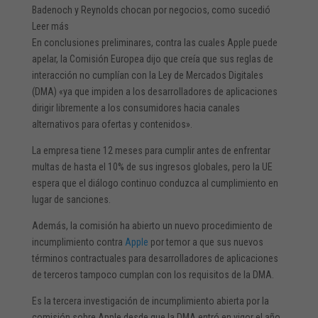
Badenoch y Reynolds chocan por negocios, como sucedió
Leer más
En conclusiones preliminares, contra las cuales Apple puede
apelar, la Comisión Europea dijo que creía que sus reglas de
interacción no cumplían con la Ley de Mercados Digitales
(DMA) «ya que impiden a los desarrolladores de aplicaciones
dirigir libremente a los consumidores hacia canales
alternativos para ofertas y contenidos».
La empresa tiene 12 meses para cumplir antes de enfrentar
multas de hasta el 10% de sus ingresos globales, pero la UE
espera que el diálogo continuo conduzca al cumplimiento en
lugar de sanciones.
Además, la comisión ha abierto un nuevo procedimiento de
incumplimiento contra
Apple
por temor a que sus nuevos
términos contractuales para desarrolladores de aplicaciones
de terceros tampoco cumplan con los requisitos de la DMA.
Es la tercera investigación de incumplimiento abierta por la
comisión sobre Apple desde que la DMA entró en vigor el año