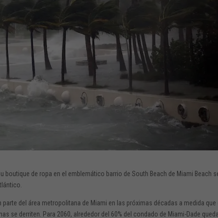
u boutique de ropa en el emblemático barrio de South Beach de Miami Beach s
tlántico.
parte del área metropolitana de Miami en las próximas décadas a medida que 
nas se derriten. Para 2060, alrededor del 60% del condado de Miami-Dade qued