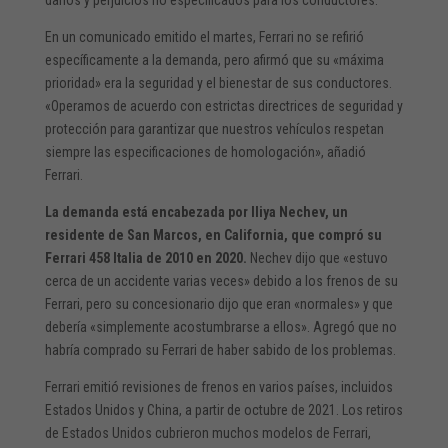
En un comunicado emitido el martes, Ferrari no se refirió
específicamente a la demanda, pero afirmó que su «máxima
prioridad» era la seguridad y el bienestar de sus conductores.
«Operamos de acuerdo con estrictas directrices de seguridad y
protección para garantizar que nuestros vehículos respetan
siempre las especificaciones de homologación», añadió
Ferrari.
La demanda está encabezada por Iliya Nechev, un
residente de San Marcos, en California, que compró su
Ferrari 458 Italia de 2010 en 2020.
Nechev dijo que «estuvo
cerca de un accidente varias veces» debido a los frenos de su
Ferrari, pero su concesionario dijo que eran «normales» y que
debería «simplemente acostumbrarse a ellos». Agregó que no
habría comprado su Ferrari de haber sabido de los problemas.
Ferrari emitió revisiones de frenos en varios países, incluidos
Estados Unidos y China, a partir de octubre de 2021. Los retiros
de Estados Unidos cubrieron muchos modelos de Ferrari,