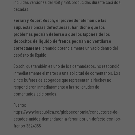
incluidas versiones del 458 y 488, producidas durante casi dos
décadas.
Ferrari y Robert Bosch, el proveedor alemán de las
supuestas piezas defectuosas, han dicho que los
problemas podrían deberse a que los tapones de los
depósitos de líquido de frenos podrían no ventilarse
correctamente
, creando potencialmente un vacío dentro del
depósito de líquido.
Bosch, que también es uno de los demandados, no respondió
inmediatamente el martes a una solicitud de comentarios. Los
cinco bufetes de abogados que representan a Nechev no
respondieron inmediatamente a las solicitudes de
comentarios adicionales.
Fuente:
https://www.larepublica.co/globoeconomia/conductores-de-
estados-unidos-demandaron-a-ferrari-por-un-defecto-con-los-
frenos-3824355