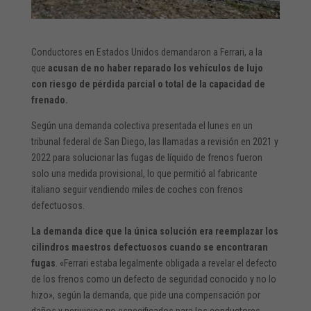
Conductores en Estados Unidos demandaron a Ferrari, a la
que
acusan de no haber reparado los vehículos de lujo
con riesgo de pérdida parcial o total de la capacidad de
frenado.
Según una demanda colectiva presentada el lunes en un
tribunal federal de San Diego, las llamadas a revisión en 2021 y
2022 para solucionar las fugas de líquido de frenos fueron
solo una medida provisional, lo que permitió al fabricante
italiano seguir vendiendo miles de coches con frenos
defectuosos.
La demanda dice que la única solución era reemplazar los
cilindros maestros defectuosos cuando se encontraran
fugas
. «Ferrari estaba legalmente obligada a revelar el defecto
de los frenos como un defecto de seguridad conocido y no lo
hizo», según la demanda, que pide una compensación por
daños y perjuicios no especificados para los conductores.