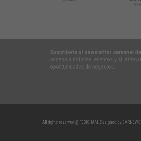
Suscribete al newsletter semanal d
acceso a noticias, eventos y al interc
oportunidades de negocios.
All rights reserved @ FEBICHAM. Designed by BARNEWS