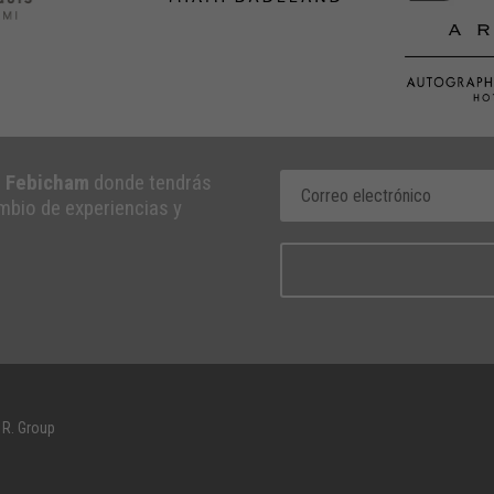
e Febicham
donde tendrás
ambio de experiencias y
 R. Group