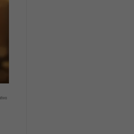
utivo