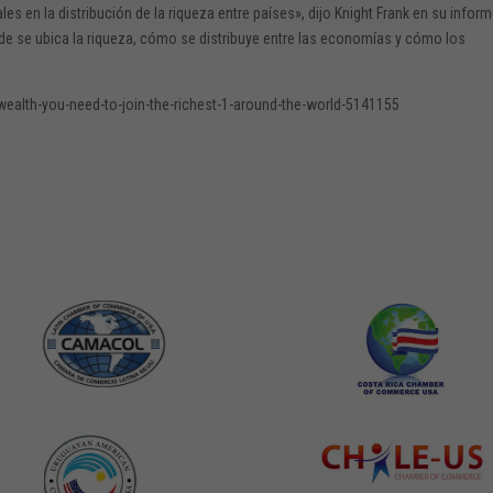
s en la distribución de la riqueza entre países», dijo Knight Frank en su inform
de se ubica la riqueza, cómo se distribuye entre las economías y cómo los
alth-you-need-to-join-the-richest-1-around-the-world-5141155