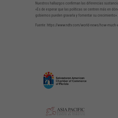
Nuestros hallazgos confirman las diferencias sustanciale
«Es de esperar que las políticas se centren más en dón
gobiernos pueden gravarla y fomentar su crecimiento».
Fuente: https://www.ndtv.com/world-news/how-much-we