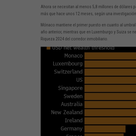
Ahora se necesitan al menos 5,8 millones de dólares p
más que hace unos 12 meses, según una investigación 
Mónaco mantiene el primer puesto en cuanto al umbral 
año anterior, mientras que en Luxemburgo y Suiza se ne
Riqueza 2024 del corredor inmobiliario.