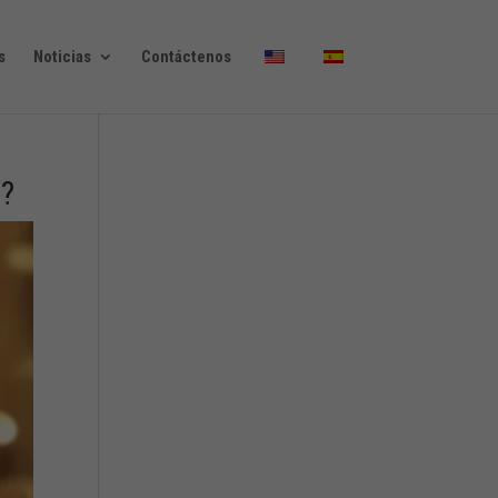
s
Noticias
Contáctenos
o?