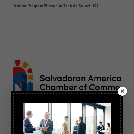
Mentor Program Women in Tech de Select USA