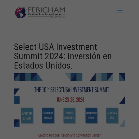
Select USA Investment
Summit 2024: Inversión en
Estados Unidos.