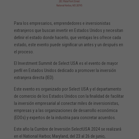
Para los empresarios, emprendedores e inversionistas
extranjeros que buscan invertir en Estados Unidos y necesitan
definir el estado donde hacerlo, que ventajas les ofrece cada
estado, este evento puede significar un antes y un después en
el proceso.
El Investment Summit de Select USA es el evento de mayor
perfil en Estados Unidos dedicado a promover la inversión
extranjera directa (IED).
Este evento es organizado por Select USA y el departamento
de comercio de los Estados Unidos con la finalidad de facilitar
la inversión empresarial al conectar miles de inversionistas,
empresas y a las organizaciones de desarrollo económica
(EDOs) y expertos de la industria para concretar acuerdos.
Este año la Cumbre de Inversión SelectUSA 2024 se realizará
en el National Harbor, Maryland, del 23 al 26 de junio,