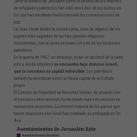
Tanto el estatus de Jerusalén como el retorno de los millones
de refugiados palestinos han sido otros dos de los puntos en
los que han encallado históricamente las conversaciones de
paz.
La Línea Verde dividió la ciudad santa, cuna de algunos de los
lugares más sagrados de las tres grandes religiones
monoteístas, con el oeste en Israel y el este en los territorios
palestinos.
En la guerra de 1967, sin embargo, Israel se apoderó de la parte
este y desde entonces
se encuentra bajo dominio israelí,
que la considera su capital indivisible
. Los palestinos
también la reivindican como la futura capital de un Estado
propio.
El Consejo de Seguridad de Naciones Unidas, de acuerdo con
el consenso internacional, ha declarado nula esta anexión en
numerosas ocasiones. La enorme mayoría de los países que
tienen relaciones con Israel han instalado su embajada en Tel
Aviv.