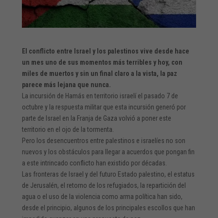
El conflicto entre Israel y los palestinos vive desde hace
un mes uno de sus momentos más terribles y hoy, con
miles de muertos y sin un final claro a la vista, la paz
parece más lejana que nunca.
La incursión de Hamás en territorio israelí el pasado 7 de
octubre y la respuesta militar que esta incursión generó por
parte de Israel en la Franja de Gaza volvió a poner este
territorio en el ojo de la tormenta.
Pero los desencuentros entre palestinos e israelíes no son
nuevos y los obstáculos para llegar a acuerdos que pongan fin
a este intrincado conflicto han existido por décadas.
Las fronteras de Israel y del futuro Estado palestino, el estatus
de Jerusalén, el retorno de los refugiados, la repartición del
agua o el uso de la violencia como arma política han sido,
desde el principio, algunos de los principales escollos que han