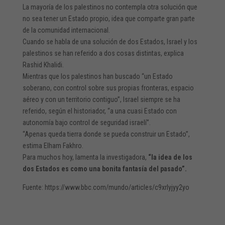
La mayoría de los palestinos no contempla otra solución que
no sea tener un Estado propio, idea que comparte gran parte
de la comunidad internacional.
Cuando se habla de una solución de dos Estados, Israel y los
palestinos se han referido a dos cosas distintas, explica
Rashid Khalidi.
Mientras que los palestinos han buscado “un Estado
soberano, con control sobre sus propias fronteras, espacio
aéreo y con un territorio contiguo”, Israel siempre se ha
referido, según el historiador, “a una cuasi Estado con
autonomía bajo control de seguridad israelí”.
“Apenas queda tierra donde se pueda construir un Estado”,
estima Elham Fakhro.
Para muchos hoy, lamenta la investigadora,
“la idea de los
dos Estados es como una bonita fantasía del pasado”.
Fuente: https://www.bbc.com/mundo/articles/c9xrlyjyy2yo