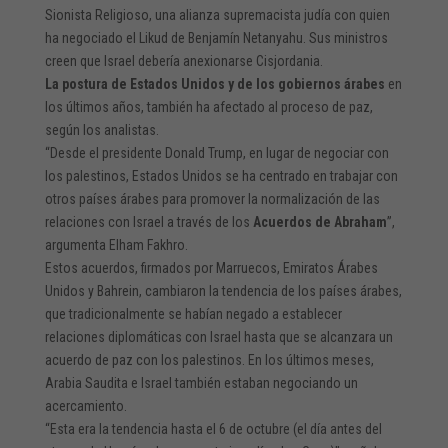
Sionista Religioso, una alianza supremacista judía con quien
ha negociado el Likud de Benjamín Netanyahu. Sus ministros
creen que Israel debería anexionarse Cisjordania.
La postura de Estados Unidos y de los gobiernos árabes
en
los últimos años, también ha afectado al proceso de paz,
según los analistas.
“Desde el presidente Donald Trump, en lugar de negociar con
los palestinos, Estados Unidos se ha centrado en trabajar con
otros países árabes para promover la normalización de las
relaciones con Israel a través de los
Acuerdos de Abraham
”,
argumenta Elham Fakhro.
Estos acuerdos, firmados por Marruecos, Emiratos Árabes
Unidos y Bahrein, cambiaron la tendencia de los países árabes,
que tradicionalmente se habían negado a establecer
relaciones diplomáticas con Israel hasta que se alcanzara un
acuerdo de paz con los palestinos. En los últimos meses,
Arabia Saudita e Israel también estaban negociando un
acercamiento.
“Esta era la tendencia hasta el 6 de octubre (el día antes del