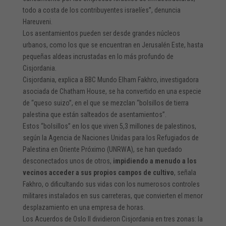
todo a costa de los contribuyentes israelíes”, denuncia
Hareuveni.
Los asentamientos pueden ser desde grandes núcleos
urbanos, como los que se encuentran en Jerusalén Este, hasta
pequeñas aldeas incrustadas en lo más profundo de
Cisjordania.
Cisjordania, explica a BBC Mundo Elham Fakhro, investigadora
asociada de Chatham House, se ha convertido en una especie
de “queso suizo”, en el que se mezclan “bolsillos de tierra
palestina que están salteados de asentamientos”.
Estos “bolsillos” en los que viven 5,3 millones de palestinos,
según la Agencia de Naciones Unidas para los Refugiados de
Palestina en Oriente Próximo (UNRWA), se han quedado
desconectados unos de otros,
impidiendo a menudo a los
vecinos acceder a sus propios campos de cultivo
, señala
Fakhro, o dificultando sus vidas con los numerosos controles
militares instalados en sus carreteras, que convierten el menor
desplazamiento en una empresa de horas.
Los Acuerdos de Oslo II dividieron Cisjordania en tres zonas: la