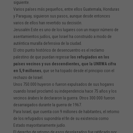
siguiente.
Varios países más pequeños, entre ellos Guatemala, Honduras
y Paraguay, siguieron sus pasos, aunque desde entonces
varios de ellos han revertido su decisión.
Jerusalén Este es uno de los lugares con un mayor número de
asentamientos judíos, que Israel ha construido a modo de
auténtica muralla defensiva de la ciudad.
El otro punto histórico de desencuentro es el reclamo
palestino de que puedan regresar
los refugiados en los
países vecinos y sus descendientes, que la UNRWA cifra
en 5,9 millones
, que se ha topado desde el principio con el
rechazo de Israel.
Unos 750.000 huyeron o fueron expulsados de sus hogares
cuando Israel proclamó su independencia hace 75 años y los
vecinos árabes le declararon la guerra. Otros 300.000 fueron
desarraigados durante la guerra de 1967.
Para Israel, que cuenta con 9 millones de habitantes, el retorno
de los refugiados supondría el fin de su existencia como
Estado mayoritariamente judío.
El derecho de retorno de esos desplazados fue ratificado por