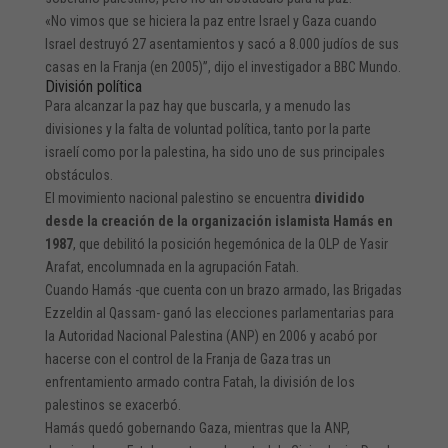
«No vimos que se hiciera la paz entre Israel y Gaza cuando
Israel destruyó 27 asentamientos y sacó a 8.000 judíos de sus
casas en la Franja (en 2005)”, dijo el investigador a BBC Mundo.
División política
Para alcanzar la paz hay que buscarla, y a menudo las
divisiones y la falta de voluntad política, tanto por la parte
israelí como por la palestina, ha sido uno de sus principales
obstáculos.
El movimiento nacional palestino se encuentra
dividido
desde la creación de la organización islamista Hamás en
1987
, que debilitó la posición hegemónica de la OLP de Yasir
Arafat, encolumnada en la agrupación Fatah.
Cuando Hamás -que cuenta con un brazo armado, las Brigadas
Ezzeldin al Qassam- ganó las elecciones parlamentarias para
la Autoridad Nacional Palestina (ANP) en 2006 y acabó por
hacerse con el control de la Franja de Gaza tras un
enfrentamiento armado contra Fatah, la división de los
palestinos se exacerbó.
Hamás quedó gobernando Gaza, mientras que la ANP,