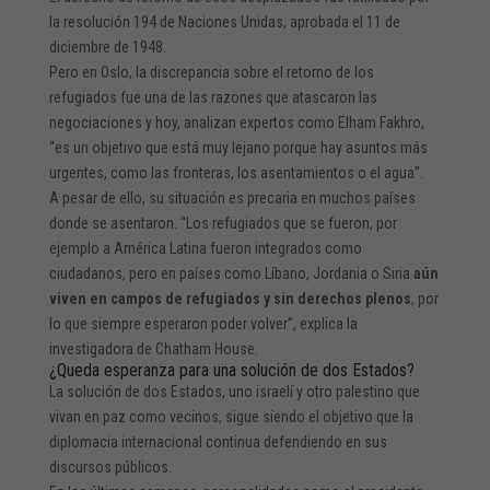
la resolución 194 de Naciones Unidas, aprobada el 11 de
diciembre de 1948.
Pero en Oslo, la discrepancia sobre el retorno de los
refugiados fue una de las razones que atascaron las
negociaciones y hoy, analizan expertos como Elham Fakhro,
“es un objetivo que está muy lejano porque hay asuntos más
urgentes, como las fronteras, los asentamientos o el agua”.
A pesar de ello, su situación es precaria en muchos países
donde se asentaron. “Los refugiados que se fueron, por
ejemplo a América Latina fueron integrados como
ciudadanos, pero en países como Líbano, Jordania o Siria
aún
viven en campos de refugiados y sin derechos plenos
, por
lo que siempre esperaron poder volver”, explica la
investigadora de Chatham House.
¿Queda esperanza para una solución de dos Estados?
La solución de dos Estados, uno israelí y otro palestino que
vivan en paz como vecinos, sigue siendo el objetivo que la
diplomacia internacional continua defendiendo en sus
discursos públicos.