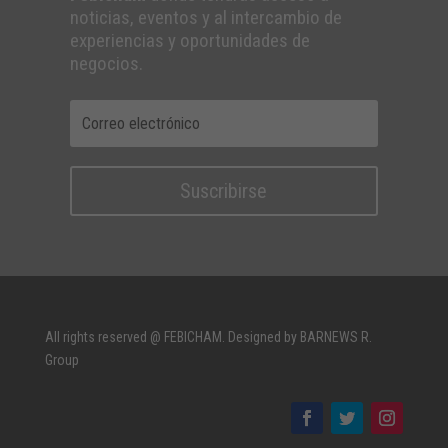
noticias, eventos y al intercambio de
experiencias y oportunidades de
negocios.
Suscribirse
All rights reserved @ FEBICHAM. Designed by BARNEWS R.
Group