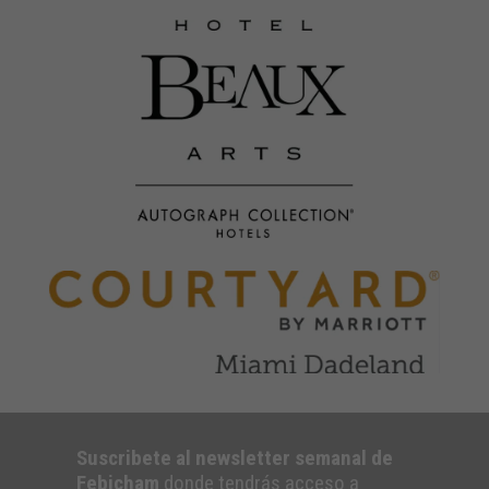
Suscribete al newsletter semanal de
Febicham
donde tendrás acceso a