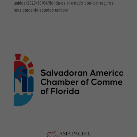
unidos/2023/10/04/florida-es-el-estado-con-los-seguros-
mas-caros-de-estados-unidos/