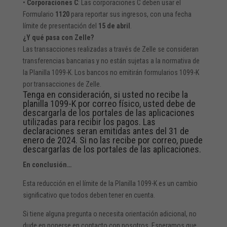
•
Corporaciones C
: Las corporaciones C deben usar el
Formulario
1120
para reportar sus ingresos, con una fecha
límite de presentación del
15 de abril
.
¿Y qué pasa con Zelle?
Las transacciones realizadas a través de Zelle se consideran
transferencias bancarias y no están sujetas a la normativa de
la Planilla 1099-K. Los bancos no emitirán formularios 1099-K
por transacciones de Zelle.
Tenga en consideración, si usted no recibe la
planilla 1099-K por correo físico, usted debe de
descargarla de los portales de las aplicaciones
utilizadas para recibir los pagos. Las
declaraciones seran emitidas antes del 31 de
enero de 2024. Si no las recibe por correo, puede
descargarlas de los portales de las aplicaciones.
En conclusión…
Esta reducción en el límite de la Planilla 1099-K es un cambio
significativo que todos deben tener en cuenta.
Si tiene alguna pregunta o necesita orientación adicional, no
dude en ponerse en contacto con nosotros. Esperamos que