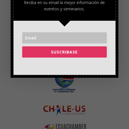
Reciba en su email la mejor información de
eventos y seminarios.
SUSCRIBASE