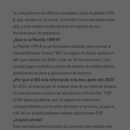
Te compartimos las últimas novedades sobre la planilla 1099-
K, que, aunque no es nueva, sus límites fueron ajustados este
año, y este cambio podría generar un impacto en sus
declaraciones de impuestos.
¿Qué es la Planilla 1099-K?
La Planilla 1099-K es un formulario utilizado para reportar al
Internal Revenue Service “IRS” los pagos recibidos durante el
año que superen los $600 o más de 20 transacciones. Esto
incluye pagos recibidos a través de tarjetas de crédito/débito,
plataformas en línea y aplicaciones de terceros.
¿Por qué el IRS está reforzando esta ley a partir del 2023?
En 2023, se espera que se realicen más de un trillón de dólares
en transacciones a través de aplicaciones Pier-to-Pier “P2P”.
El IRS quiere garantizar que se paguen los impuestos
correspondientes por la venta de bienes y servicios, ya que el
64% de los estadounidenses utilizan aplicaciones P2P.
¿A quién afecta?
Esta normativa afecta a todos los usuarios que reciban más