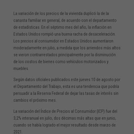
La variación de los precios de la vivienda duplicó la de la
canasta familiar en general, de acuerdo con el departamento
de estadísticas. En el séptimo mes del año, la inflación en
Estados Unidos rompió una buena racha de desaceleración.
Los precios al consumidor en Estados Unidos aumentaron
moderadamente en julio, a medida que los arriendos más altos
se vieron contrarrestados principalmente por la disminución
de los costos de bienes como vehículos motorizados y
muebles.
Según datos oficiales publicados este jueves 10 de agosto por
el Departamento del Trabajo, esta es una tendencia que podría
persuadir a la Reserva Federal de dejar las tasas de interés sin
cambios el próximo mes.
La variación del Índice de Precios al Consumidor (ICP) fue del
3,2% interanual en julio, dos décimas más altas que en junio,
cuando se había logrado el mejor resultado desde marzo de
2021.