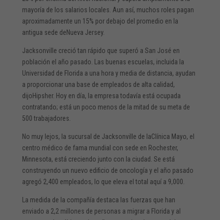
mayoría de los salarios locales. Aun así, muchos roles pagan
aproximadamente un 15% por debajo del promedio en la
antigua sede deNueva Jersey.
Jacksonville creció tan rápido que superó a San José en
población el año pasado. Las buenas escuelas, incluida la
Universidad de Florida a una hora y media de distancia, ayudan
a proporcionar una base de empleados de alta calidad,
dijoHipsher. Hoy en día, la empresa todavía está ocupada
contratando; está un poco menos de la mitad de su meta de
500 trabajadores.
No muy lejos, la sucursal de Jacksonville de laClínica Mayo, el
centro médico de fama mundial con sede en Rochester,
Minnesota, está creciendo junto con la ciudad. Se está
construyendo un nuevo edificio de oncología y el año pasado
agregó 2,400 empleados, lo que eleva el total aquí a 9,000.
La medida de la compañía destaca las fuerzas que han
enviado a 2,2 millones de personas a migrar a Florida y al