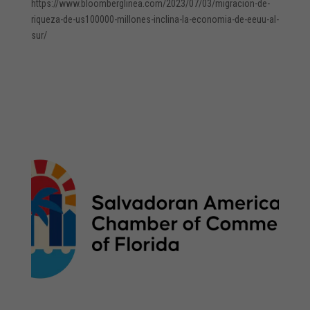
https://www.bloomberglinea.com/2023/07/03/migracion-de-
riqueza-de-us100000-millones-inclina-la-economia-de-eeuu-al-
sur/