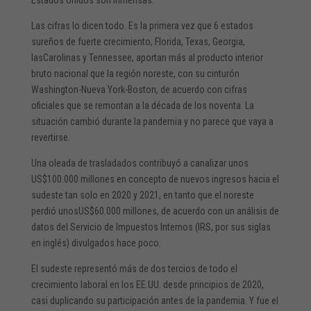
Las cifras lo dicen todo. Es la primera vez que 6 estados
sureños de fuerte crecimiento, Florida, Texas, Georgia,
lasCarolinas y Tennessee, aportan más al producto interior
bruto nacional que la región noreste, con su cinturón
Washington-Nueva York-Boston, de acuerdo con cifras
oficiales que se remontan a la década de los noventa. La
situación cambió durante la pandemia y no parece que vaya a
revertirse.
Una oleada de trasladados contribuyó a canalizar unos
US$100.000 millones en concepto de nuevos ingresos hacia el
sudeste tan solo en 2020 y 2021, en tanto que el noreste
perdió unosUS$60.000 millones, de acuerdo con un análisis de
datos del Servicio de Impuestos Internos (IRS, por sus siglas
en inglés) divulgados hace poco.
El sudeste representó más de dos tercios de todo el
crecimiento laboral en los EE.UU. desde principios de 2020,
casi duplicando su participación antes de la pandemia. Y fue el