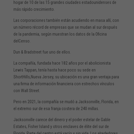
hogar de 10 de las 15 grandes ciudades estadounidenses de
más rápido crecimiento.
Las corporaciones también están acudiendo en masa allí, con
un número récord de empresas que se mudan al sur después
de la pandemia, según muestran los datos de la Oficina
delCenso.
Dun & Bradstreet fue uno de ellos.
La compañía, fundada hace 182 años por el abolicionista
Lewis Tappan, tenía hasta hace poco su sede en
ShortHills,Nueva Jersey, su ubicación es una gran ventaja para
una firma de información financiera con estrechos vínculos
con Wall Street.
Pero en 2021, la compañía se mudó a Jacksonville, Florida, en
el extremo sur de esa franja costera de 240 millas.
Jacksonville carece del dinero y el poder estelar de Gable
Estates, Fisher Island y otros enclaves de élite del sur de
Florida. Parte del centro está vacío y sin vida. Los alrededores