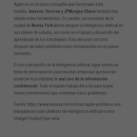
Apple no es la única compañía que ha tomado esta
medida.
Amazon, Verizon y JPMorgan Chase
también han
vetado estas herramientas. En cambio, las escuelas de la
ciudad de
Nueva York a
hora integran la inteligencia artificial en
sus planes de estudio, así como en el apoyo y desarrollo del
aprendizaje de los estudiantes. Esta decisión se tomó
después de haber prohibido estas herramientas en un primer
momento.
El uso y desarrollo de la inteligencia artificial sigue siendo un
tema de preocupación para muchas empresas que buscan
erradicar la posibilidad de
mal uso de la información
confidencial.
Todo el mundo trabaja día a día para lograr
nuevas herramientas que combatan estos problemas.
Fuente: https://www.viveusa.mx/noticias/apple-prohibe-a-sus-
trabajadores-usar-chatbots-de-inteligencia-artificial-como-
chatgpt/?outputType=amp