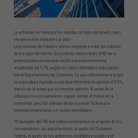
La actividad se frena por las subidas de tipos de interés, pero
encadena tres trimestres al alza.
La economía de Estados Unidos empieza a notar las subidas
de los tipos de interés. El producto interior bruto (PIB) de la
primera potencia mundial creció a una tasa trimestral
anualizada del 1,1%, según los datos difundidos este jueves
por el Departamento de Comercio. Es una cifra inferior a la que
se esperaba y equivale a una tasa trimestral de apenas el 0,3%,
menos de la mitad que el trimestre anterior. A pesar de la
inflación, los consumidores siguen siendo el motor de la
economía, pero las subidas de tipos pasan factura a la
inversión empresarial y el sector inmobiliario.
“El aumento del PIB real refleja incrementos en el gasto de los
consumidores, las exportaciones, el gasto del Gobierno
federal, el gasto de los gobiernos estatales y locales y la