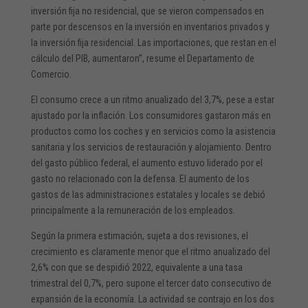
inversión fija no residencial, que se vieron compensados en
parte por descensos en la inversión en inventarios privados y
la inversión fija residencial. Las importaciones, que restan en el
cálculo del PIB, aumentaron”, resume el Departamento de
Comercio.
El consumo crece a un ritmo anualizado del 3,7%, pese a estar
ajustado por la inflación. Los consumidores gastaron más en
productos como los coches y en servicios como la asistencia
sanitaria y los servicios de restauración y alojamiento. Dentro
del gasto público federal, el aumento estuvo liderado por el
gasto no relacionado con la defensa. El aumento de los
gastos de las administraciones estatales y locales se debió
principalmente a la remuneración de los empleados.
Según la primera estimación, sujeta a dos revisiones, el
crecimiento es claramente menor que el ritmo anualizado del
2,6% con que se despidió 2022, equivalente a una tasa
trimestral del 0,7%, pero supone el tercer dato consecutivo de
expansión de la economía. La actividad se contrajo en los dos