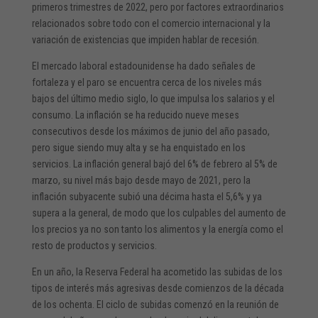
primeros trimestres de 2022, pero por factores extraordinarios
relacionados sobre todo con el comercio internacional y la
variación de existencias que impiden hablar de recesión.
El mercado laboral estadounidense ha dado señales de
fortaleza y el paro se encuentra cerca de los niveles más
bajos del último medio siglo, lo que impulsa los salarios y el
consumo. La inflación se ha reducido nueve meses
consecutivos desde los máximos de junio del año pasado,
pero sigue siendo muy alta y se ha enquistado en los
servicios. La inflación general bajó del 6% de febrero al 5% de
marzo, su nivel más bajo desde mayo de 2021, pero la
inflación subyacente subió una décima hasta el 5,6% y ya
supera a la general, de modo que los culpables del aumento de
los precios ya no son tanto los alimentos y la energía como el
resto de productos y servicios.
En un año, la Reserva Federal ha acometido las subidas de los
tipos de interés más agresivas desde comienzos de la década
de los ochenta. El ciclo de subidas comenzó en la reunión de