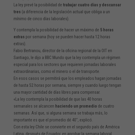
La ley prevé la posibilidad de
trabajar cuatro días y descansar
tres
(a diferencia de la legislación actual que obliga a un
mínimo de cinco días laborales).
Y contempla la posibilidad de hacer un máximo de
5 horas
extras
por semana (hoy se pueden hacer hasta 12 horas
extras).
Fabio Bertranou, director de la oficina regional de la OIT en
Santiago, le dijo a BBC Mundo que la ley contempla un régimen
especial para los sectores que requieren jornadas laborales
extraordinarias, como el minero o el de transporte.
En esos casos se permitirá que los empleados hagan jornadas
de hasta 52 horas por semana, siempre y cuando luego tengan
una mayor cantidad de días libres para compensar.
«La ley contempla la posibilidad de que las 40 horas
semanales se alcancen
haciendo un promedio
de cuatro
semanas. Así que, si alguna semana se trabaja más, lo
importante es que el promedio dé 40″, explicó.
Con esta ley Chile se convierte en el segundo país de América
Latina, después de Ecuador, en aprobar la semana laboral