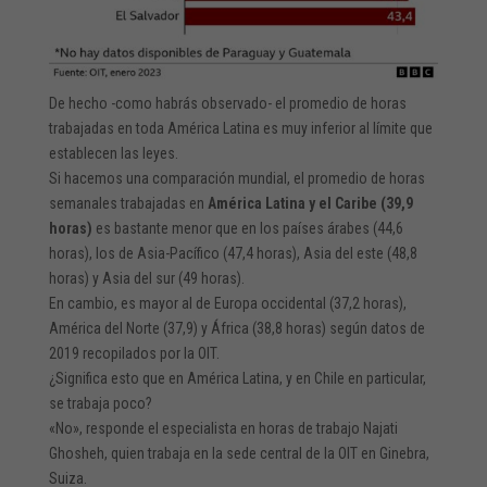
De hecho -como habrás observado- el promedio de horas
trabajadas en toda América Latina es muy inferior al límite que
establecen las leyes.
Si hacemos una comparación mundial, el promedio de horas
semanales trabajadas en
América Latina y el Caribe (39,9
horas)
es bastante menor que en los países árabes (44,6
horas), los de Asia-Pacífico (47,4 horas), Asia del este (48,8
horas) y Asia del sur (49 horas).
En cambio, es mayor al de Europa occidental (37,2 horas),
América del Norte (37,9) y África (38,8 horas) según datos de
2019 recopilados por la OIT.
¿Significa esto que en América Latina, y en Chile en particular,
se trabaja poco?
«No», responde el especialista en horas de trabajo Najati
Ghosheh, quien trabaja en la sede central de la OIT en Ginebra,
Suiza.