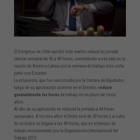
El Congreso de Chile aprobó este martes reducir la jornada
laboral semanal de 45 a 40 horas, convirtiendo a ese país en la
nación de América Latina con la semana de trabajo más corta
junto con Ecuador.
La propuesta, que fue sancionada por la Cámara de Diputados
luego de su aprobación unánime en el Senado,
reduce
gradualmente las horas
de trabajo en un plazo de cinco
años.
Al año de su aplicación se reducirá la jornada a 44 horas
semanales. A los tres años el límite será de 42 horas y al cabo
de un lustro se llegará a las 40 horas, que es el tiempo de
trabajo recomendado por la Organización Internacional del
Trabajo (OIT).