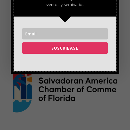
garantiza más productividad, dado que hay más fatiga.
eventos y seminarios.
«América Latina tiene una legislación rezagada en cuanto a
jornada de trabajo y es imperativo que se haga una revisión»,
recomendó Bertranou.
SUSCRIBASE