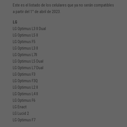
Este es el listado de los celulares que ya no serán compatibles
a partir del 1° de abril de 2023.
LG
LG Optimus L3 II Dual
LG Optimus L5 II
LG Optimus F5
LG Optimus L3 II
LG Optimus L7II
LG Optimus L5 Dual
LG Optimus L7 Dual
LG Optimus F3
LG Optimus F3Q
LG Optimus L2 II
LG Optimus L4 II
LG Optimus F6
LG Enact
LG Lucid 2
LG Optimus F7