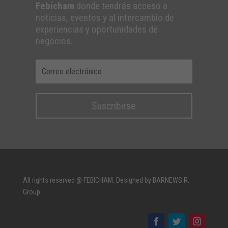
Febicham
donde tendrás acceso a
noticias, eventos y al intercambio de
experiencias y oportunidades de
negocios.
Suscribirse
All rights reserved @ FEBICHAM. Designed by BARNEWS R.
Group