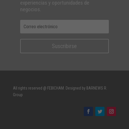
experiencias y oportunidades de
negocios.
Suscribirse
All rights reserved @ FEBICHAM. Designed by BARNEWS R.
Group