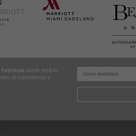
e Febicham
donde tendrás
ambio de experiencias y