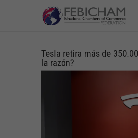
Tesla retira más de 350.0
la razón?