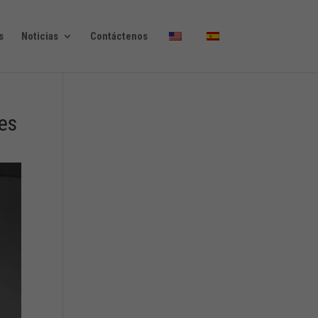
s
Noticias
Contáctenos
 es