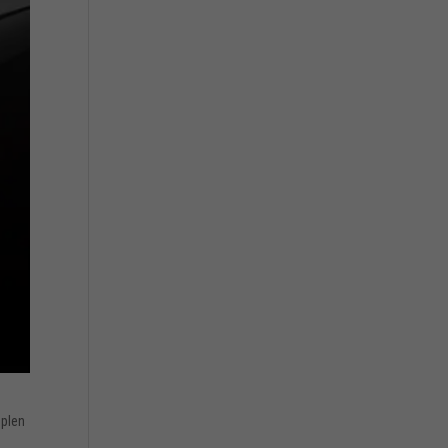
mplen