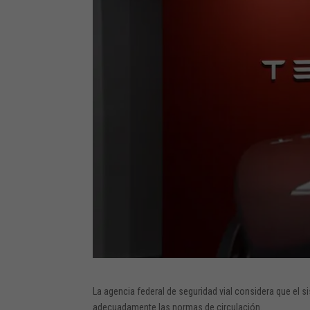
La agencia federal de seguridad vial considera que e
adecuadamente las normas de circulación.