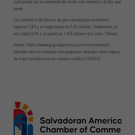
cuál podría ser su demanda de crudo este invierno y el año que
viene.
Los contratos de futuros de gas natural para noviembre
cayeron 7,8% y se negociaron en 5,95 dólares. Finalmente, el
oro subió 0,4% y se pactó en 1.655 dólares por onza. (Télam)
Fuente: https://www.grupolaprovincia.com/economia/el-
petroleo-abre-la-semana-con-pequenos-altibajos-ante-signos-
de-mayor-produccion-en-estados-unidos-1035513