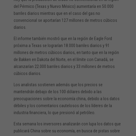
del Pérmico (Texas y Nuevo México) aumentaría en 50.000
barriles diarios mientras que en el caso del gas no
convencional se aportarían 127 millones de metros cúbicos
diarios.
El informe también mostró que en la región de Eagle Ford
próxima a Texas se lograrían 18.000 barriles diarios y 91
millones de metros cúbicos diarios, en tanto que en la región
de Bakken en Dakota del Norte, en el límite con Canadá, se
alcanzarían 22.000 barriles diarios y 33 millones de metros
cúbicos diarios.
Los analistas sostienen además que los precios se
mantendrán debajo de los 100 dólares debido a las
preocupaciones sobre la economía china, debido a los datos
débiles y los comentarios cautelosos de los líderes de la
industria financiera, lo que presionó al petróleo.
Esta semana los inversores analizarán con lupa los datos que
publicará China sobre su economía, en busca de pistas sobre