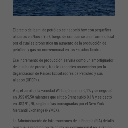
El precio del barril de petróleo se negoció hoy con pequeños
altibajos en Nueva York, luego de conocerse un informe oficial
por el cual se pronostica un aumento de la producción de
petróleo y gas no convencional en los Estados Unidos.
Ese incremento de producción serviría como un amortiguador
de la suba de precios, tras los recortes anunciados por la
Organización de Países Exportadores de Petróleo y sus
aliados (OPEP+).
Así, el barril de la variedad WTI bajó apenas 0,1% y se negoció
en US$ 85,50 mientras que el tipo Brent subió 0,1% y se pactó
en US$ 91,70, según cifras consignadas por el New York
Mercantil Exchange (NYMEX).
La Administración de Informaciones de la Energía (EIA) detalló
hoy que la producción de crudo no convencional en la región