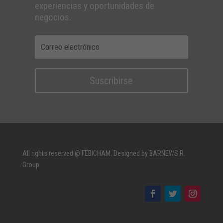
experiencias y oportunidades de
negocios.
Suscribirse
All rights reserved @ FEBICHAM. Designed by BARNEWS R.
Group