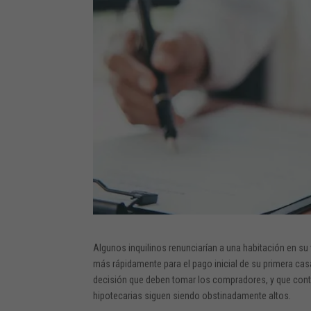
Algunos inquilinos renunciarían a una habitación en su 
más rápidamente para el pago inicial de su primera ca
decisión que deben tomar los compradores, y que conti
hipotecarias siguen siendo obstinadamente altos.