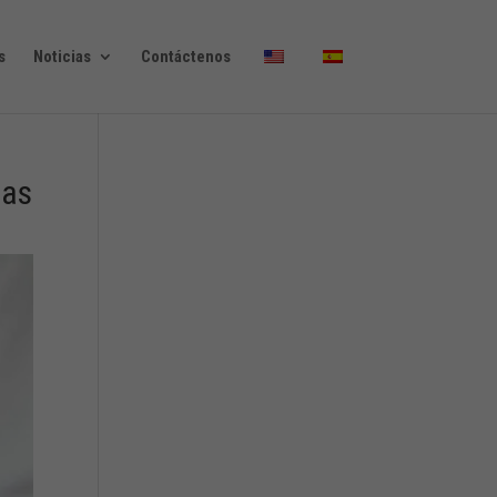
s
Noticias
Contáctenos
das