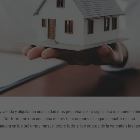
vivienda y alquilarían una unidad más pequeña si eso significara que pueden ah
sa. Conformarse con una casa de tres habitaciones en lugar de cuatro es una
nuará en los próximos meses, sobre todo si los costos de la vivienda y las ta