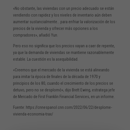
«No obstante, las viviendas con un precio adecuado se están
vendiendo con rapidez y los niveles de inventario aún deben
aumentar sustancialmente… para enfriar la valorización de los
precios de la vivienda y ofrecer más opciones a los
compradores», añadió Yun.
Pero eso no significa que los precios vayan a caer de repente,
ya que la demanda de viviendas se mantiene razonablemente
estable. La cuestión es la asequibilidad.
«Creemos que el mercado de la vivienda se está alineando
para imitar la época de finales de la década de 1970 y
principios de los 80, cuando el crecimiento de los precios se
detuvo, pero no se desplomó», dijo Brett Ewing, estratega jefe
de Mercado de First Franklin Financial Services, en un informe.
Fuente: https://cnnespanol.cnn.com/2022/06/22/desplome-
vivienda-economia-trax/