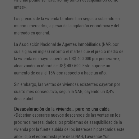
antes».
Los precios de la vivienda también han seguido subiendo en
muchos mercados, a pesar de la agitación económica y del
mercado en general.
La Asociación Nacional de Agentes Inmobiliarios (NAR, por
sus siglas en inglés) informó el martes que el precio medio de
la vivienda en mayo superó los US$ 400.000 por primera vez,
alcanzando un récord de US$ 407.600. Esto supone un
aumento de casi el 15% con respecto a hace un año.
Sin embargo, las ventas de viviendas existentes cayeron por
cuarto mes consecutivo, según la NAR, cayendo un 3,4%
desde abril.
Desaceleración de la vivienda… pero no una caída
«Deberían esperarse nuevos descensos de las ventas en los
próximos meses, dados los problemas de asequibilidad de la
vivienda por la fuerte subida de los intereses hipotecarios este
año», dijo el economista jefe de la NAR, Lawrence Yun.