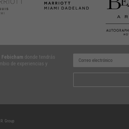
e Febicham
donde tendrás
ambio de experiencias y
 R. Group