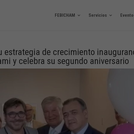
FEBICHAM
Servicios
Evento
 estrategia de crecimiento inaugura
ami y celebra su segundo aniversario