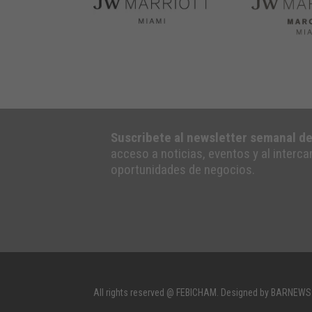
Suscribete al newsletter semanal d
acceso a noticias, eventos y al interc
oportunidades de negocios.
All rights reserved @ FEBICHAM. Designed by BARNEWS