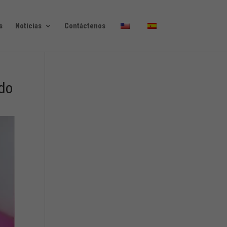
s
Noticias
Contáctenos
ndo