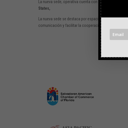
La nueva sede, operativa cuenta con un espacio amplio
States,
La nueva sede se destaca por espacios privados para c
comunicación y facilitar la cooperación de todo el equ