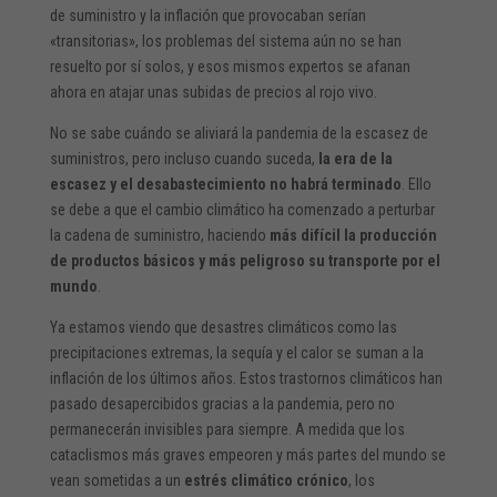
de suministro y la inflación que provocaban serían
«transitorias», los problemas del sistema aún no se han
resuelto por sí solos, y esos mismos expertos se afanan
ahora en atajar unas subidas de precios al rojo vivo.
No se sabe cuándo se aliviará la pandemia de la escasez de
suministros, pero incluso cuando suceda,
la era de la
escasez y el desabastecimiento no habrá terminado
. Ello
se debe a que el cambio climático ha comenzado a perturbar
la cadena de suministro, haciendo
más difícil la producción
de productos básicos y más peligroso su transporte por el
mundo
.
Ya estamos viendo que desastres climáticos como las
precipitaciones extremas, la sequía y el calor se suman a la
inflación de los últimos años. Estos trastornos climáticos han
pasado desapercibidos gracias a la pandemia, pero no
permanecerán invisibles para siempre. A medida que los
cataclismos más graves empeoren y más partes del mundo se
vean sometidas a un
estrés climático crónico
, los