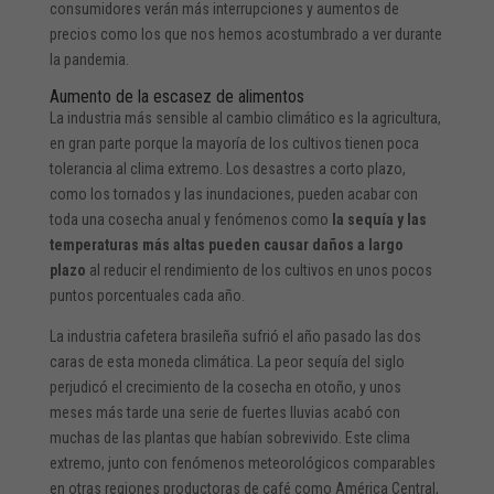
consumidores verán más interrupciones y aumentos de
precios como los que nos hemos acostumbrado a ver durante
la pandemia.
Aumento de la escasez de alimentos
La industria más sensible al cambio climático es la agricultura,
en gran parte porque la mayoría de los cultivos tienen poca
tolerancia al clima extremo. Los desastres a corto plazo,
como los tornados y las inundaciones, pueden acabar con
toda una cosecha anual y fenómenos como
la sequía y las
temperaturas más altas pueden causar daños a largo
plazo
al reducir el rendimiento de los cultivos en unos pocos
puntos porcentuales cada año.
La industria cafetera brasileña sufrió el año pasado las dos
caras de esta moneda climática. La peor sequía del siglo
perjudicó el crecimiento de la cosecha en otoño, y unos
meses más tarde una serie de fuertes lluvias acabó con
muchas de las plantas que habían sobrevivido. Este clima
extremo, junto con fenómenos meteorológicos comparables
en otras regiones productoras de café como América Central,