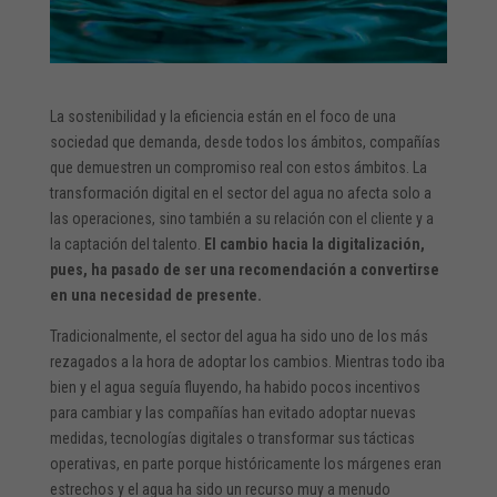
La sostenibilidad y la eficiencia están en el foco de una
sociedad que demanda, desde todos los ámbitos, compañías
que demuestren un compromiso real con estos ámbitos. La
transformación digital en el sector del agua no afecta solo a
las operaciones, sino también a su relación con el cliente y a
la captación del talento.
El cambio hacia la digitalización,
pues, ha pasado de ser una recomendación a convertirse
en una necesidad de presente.
Tradicionalmente, el sector del agua ha sido uno de los más
rezagados a la hora de adoptar los cambios. Mientras todo iba
bien y el agua seguía fluyendo, ha habido pocos incentivos
para cambiar y las compañías han evitado adoptar nuevas
medidas, tecnologías digitales o transformar sus tácticas
operativas, en parte porque históricamente los márgenes eran
estrechos y el agua ha sido un recurso muy a menudo