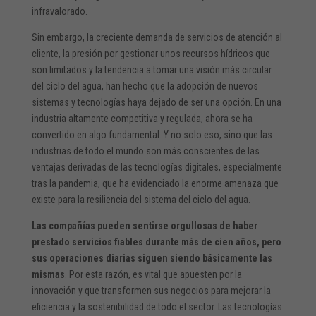
infravalorado.
Sin embargo, la creciente demanda de servicios de atención al
cliente, la presión por gestionar unos recursos hídricos que
son limitados y la tendencia a tomar una visión más circular
del ciclo del agua, han hecho que la adopción de nuevos
sistemas y tecnologías haya dejado de ser una opción. En una
industria altamente competitiva y regulada, ahora se ha
convertido en algo fundamental. Y no solo eso, sino que las
industrias de todo el mundo son más conscientes de las
ventajas derivadas de las tecnologías digitales, especialmente
tras la pandemia, que ha evidenciado la enorme amenaza que
existe para la resiliencia del sistema del ciclo del agua.
Las compañías pueden sentirse orgullosas de haber
prestado servicios fiables durante más de cien años, pero
sus operaciones diarias siguen siendo básicamente las
mismas
. Por esta razón, es vital que apuesten por la
innovación y que transformen sus negocios para mejorar la
eficiencia y la sostenibilidad de todo el sector. Las tecnologías