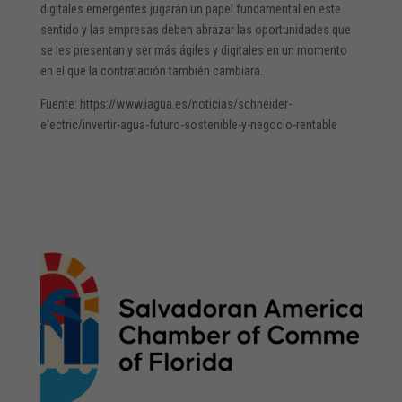
digitales emergentes jugarán un papel fundamental en este
sentido y las empresas deben abrazar las oportunidades que
se les presentan y ser más ágiles y digitales en un momento
en el que la contratación también cambiará.
Fuente: https://www.iagua.es/noticias/schneider-
electric/invertir-agua-futuro-sostenible-y-negocio-rentable