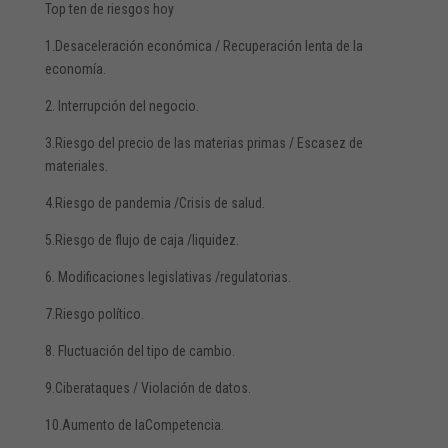
Top ten de riesgos hoy
1.Desaceleración económica / Recuperación lenta de la
economía.
2. Interrupción del negocio.
3.Riesgo del precio de las materias primas / Escasez de
materiales.
4.Riesgo de pandemia /Crisis de salud.
5.Riesgo de flujo de caja /liquidez.
6. Modificaciones legislativas /regulatorias.
7.Riesgo político.
8. Fluctuación del tipo de cambio.
9.Ciberataques / Violación de datos.
10.Aumento de laCompetencia.