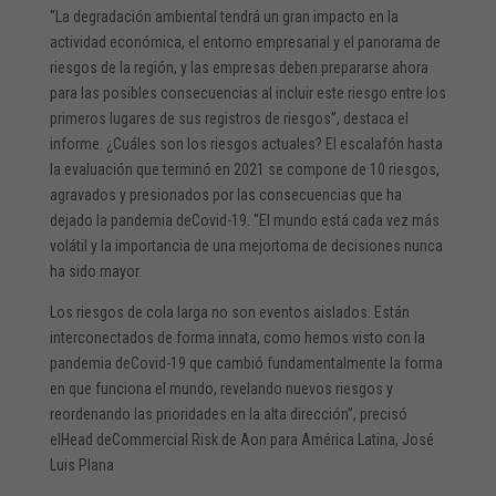
“La degradación ambiental tendrá un gran impacto en la
actividad económica, el entorno empresarial y el panorama de
riesgos de la región, y las empresas deben prepararse ahora
para las posibles consecuencias al incluir este riesgo entre los
primeros lugares de sus registros de riesgos”, destaca el
informe. ¿Cuáles son los riesgos actuales? El escalafón hasta
la evaluación que terminó en 2021 se compone de 10 riesgos,
agravados y presionados por las consecuencias que ha
dejado la pandemia deCovid-19. “El mundo está cada vez más
volátil y la importancia de una mejortoma de decisiones nunca
ha sido mayor.
Los riesgos de cola larga no son eventos aislados. Están
interconectados de forma innata, como hemos visto con la
pandemia deCovid-19 que cambió fundamentalmente la forma
en que funciona el mundo, revelando nuevos riesgos y
reordenando las prioridades en la alta dirección”, precisó
elHead deCommercial Risk de Aon para América Latina, José
Luis Plana