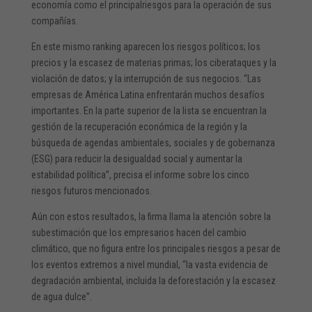
economía como el principalriesgos para la operación de sus
compañías.
En este mismo ranking aparecen los riesgos políticos; los
precios y la escasez de materias primas; los ciberataques y la
violación de datos; y la interrupción de sus negocios. “Las
empresas de América Latina enfrentarán muchos desafíos
importantes. En la parte superior de la lista se encuentran la
gestión de la recuperación económica de la región y la
búsqueda de agendas ambientales, sociales y de gobernanza
(ESG) para reducir la desigualdad social y aumentar la
estabilidad política”, precisa el informe sobre los cinco
riesgos futuros mencionados.
Aún con estos resultados, la firma llama la atención sobre la
subestimación que los empresarios hacen del cambio
climático, que no figura entre los principales riesgos a pesar de
los eventos extremos a nivel mundial, “la vasta evidencia de
degradación ambiental, incluida la deforestación y la escasez
de agua dulce”.