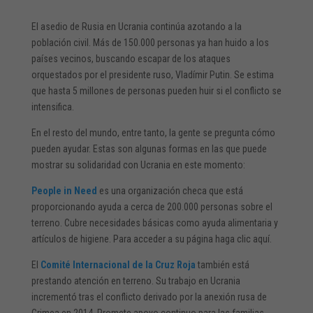
El asedio de Rusia en Ucrania continúa azotando a la
población civil. Más de 150.000 personas ya han huido a los
países vecinos, buscando escapar de los ataques
orquestados por el presidente ruso, Vladímir Putin. Se estima
que hasta 5 millones de personas pueden huir si el conflicto se
intensifica.
En el resto del mundo, entre tanto, la gente se pregunta cómo
pueden ayudar. Estas son algunas formas en las que puede
mostrar su solidaridad con Ucrania en este momento:
People in Need
es una organización checa que está
proporcionando ayuda a cerca de 200.000 personas sobre el
terreno. Cubre necesidades básicas como ayuda alimentaria y
artículos de higiene. Para acceder a su página haga clic aquí.
El
Comité Internacional de la Cruz Roja
también está
prestando atención en terreno. Su trabajo en Ucrania
incrementó tras el conflicto derivado por la anexión rusa de
Crimea en 2014. Promete apoyo continuo para las familias