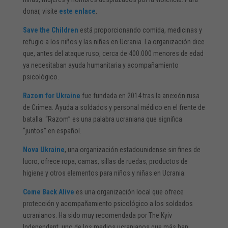
donar, visite
este enlace
.
Save the Children
está proporcionando comida, medicinas y
refugio a los niños y las niñas en Ucrania. La organización dice
que, antes del ataque ruso, cerca de 400.000 menores de edad
ya necesitaban ayuda humanitaria y acompañamiento
psicológico.
Razom for Ukraine
fue fundada en 2014 tras la anexión rusa
de Crimea. Ayuda a soldados y personal médico en el frente de
batalla. “Razom” es una palabra ucraniana que significa
“juntos” en español.
Nova Ukraine
, una organización estadounidense sin fines de
lucro, ofrece ropa, camas, sillas de ruedas, productos de
higiene y otros elementos para niños y niñas en Ucrania.
Come Back Alive
es una organización local que ofrece
protección y acompañamiento psicológico a los soldados
ucranianos. Ha sido muy recomendada por The Kyiv
Independent, uno de los medios ucranianos que más han