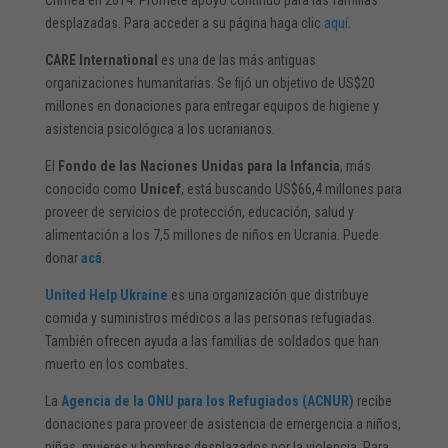
desplazadas. Para acceder a su página haga clic
aquí
.
CARE International
es una de las más antiguas
organizaciones humanitarias. Se fijó un objetivo de US$20
millones en donaciones para entregar equipos de higiene y
asistencia psicológica a los ucranianos.
El
Fondo de las Naciones Unidas para la Infancia
, más
conocido como
Unicef
, está buscando US$66,4 millones para
proveer de servicios de protección, educación, salud y
alimentación a los 7,5 millones de niños en Ucrania. Puede
donar
acá
.
United Help Ukraine
es una organización que distribuye
comida y suministros médicos a las personas refugiadas.
También ofrecen ayuda a las familias de soldados que han
muerto en los combates.
La
Agencia de la ONU para los Refugiados (ACNUR)
recibe
donaciones para proveer de asistencia de emergencia a niños,
niñas, mujeres y hombres desplazados por la violencia. Para