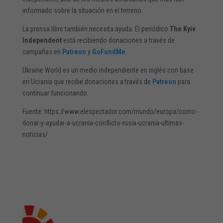
informado sobre la situación en el terreno.
La prensa libre también necesita ayuda. El periódico
The Kyiv
Independent
está recibiendo donaciones a través de
campañas en
Patreon
y
GoFundMe
.
Ukraine World es un medio independiente en inglés con base
en Ucrania que recibe donaciones a través de
Patreon
para
continuar funcionando.
Fuente: https://www.elespectador.com/mundo/europa/como-
donar-y-ayudar-a-ucrania-conflicto-rusia-ucrania-ultimas-
noticias/