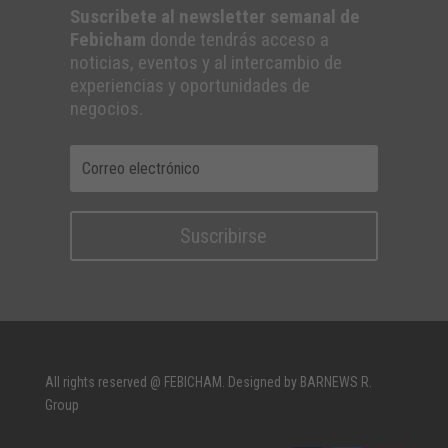
Suscribete al newsletter semanal de
Febicham
donde tendrás acceso a
noticias, eventos y al intercambio de
experiencias y oportunidades de
negocios.
Suscribirse
All rights reserved @ FEBICHAM. Designed by BARNEWS R.
Group