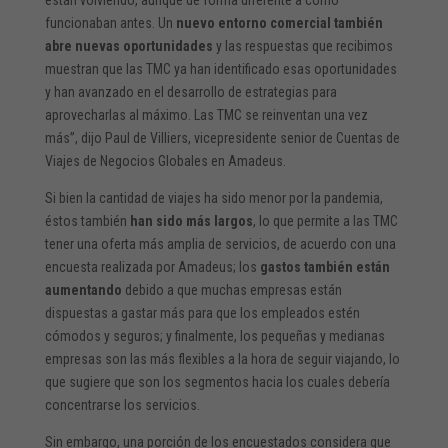
funcionaban antes. Un
nuevo entorno comercial también
abre nuevas oportunidades
y las respuestas que recibimos
muestran que las TMC ya han identificado esas oportunidades
y han avanzado en el desarrollo de estrategias para
aprovecharlas al máximo. Las TMC se reinventan una vez
más”, dijo Paul de Villiers, vicepresidente senior de Cuentas de
Viajes de Negocios Globales en Amadeus.
Si bien la cantidad de viajes ha sido menor por la pandemia,
éstos también
han sido más largos
, lo que permite a las TMC
tener una oferta más amplia de servicios, de acuerdo con una
encuesta realizada por Amadeus; los
gastos también están
aumentando
debido a que muchas empresas están
dispuestas a gastar más para que los empleados estén
cómodos y seguros; y finalmente, los pequeñas y medianas
empresas son las más flexibles a la hora de seguir viajando, lo
que sugiere que son los segmentos hacia los cuales debería
concentrarse los servicios.
Sin embargo, una porción de los encuestados considera que