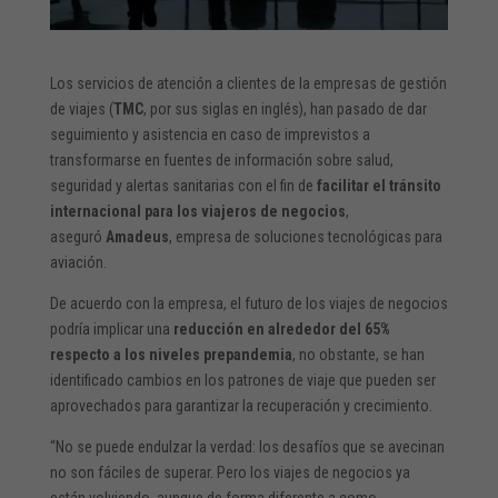
Los servicios de atención a clientes de la empresas de gestión
de viajes (
TMC
, por sus siglas en inglés), han pasado de dar
seguimiento y asistencia en caso de imprevistos a
transformarse en fuentes de información sobre salud,
seguridad y alertas sanitarias con el fin de
facilitar el tránsito
internacional para los viajeros de negocios
,
aseguró
Amadeus
, empresa de soluciones tecnológicas para
aviación.
De acuerdo con la empresa, el futuro de los viajes de negocios
podría implicar una
reducción en alrededor del 65%
respecto a los niveles prepandemia
, no obstante, se han
identificado cambios en los patrones de viaje que pueden ser
aprovechados para garantizar la recuperación y crecimiento.
“No se puede endulzar la verdad: los desafíos que se avecinan
no son fáciles de superar. Pero los viajes de negocios ya
están volviendo, aunque de forma diferente a como