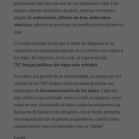
profesional cada vez que uno de sus empleados viaja. Esto
incluye, además de boletos de avión, reservas en hoteles,
alquiler de
automóviles, billetes de tren, entre otros
servicios
, además de gestionar las modificaciones durante el
viaje.
El sondeo también arrojó que el deber de diligencia se ha
convertido en el principal requisito de los clientes en cuanto a
los viajes de negocios, por lo cual, se espera que las
TMC
tengan políticas de viajes más estrictas
.
En cuanto a la gestión de la sostenibilidad, se espera que los
clientes de las TMC tengan como prioridad gestionar sus
estrategias de
descarbonización de los viajes
. Cada vez
más clientes han solicitado servicios más ecológicos, como
viajes en tren, disposición de datos sobre las emisiones y la
búsqueda de hoteles más amigables con el medio ambiente,
en comparación con el periodo prepandemia, cuando estas
características eran consideradas solo un “detalle”.
Fuente: